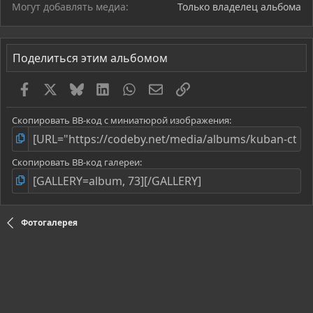
Могут добавлять медиа
Только владелец альбома
Поделиться этим альбомом
Facebook
X
Bluesky
LinkedIn
WhatsApp
Электронная почта
Ссылка
Скопировать BB-код с миниатюрой изображения
Скопировать BB-код галереи
Фотогалерея