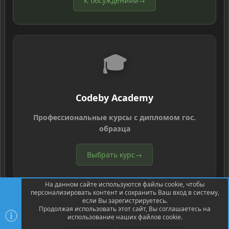
К обсуждениям
→
🎓
Codeby Academy
Профессиональные курсы с дипломом гос.
образца
Выбрать курс
→
На данном сайте используются файлы cookie, чтобы
персонализировать контент и сохранить Ваш вход в систему,
если Вы зарегистрируетесь.
Продолжая использовать этот сайт, Вы соглашаетесь на
использование наших файлов cookie.
®
Community platform by XenForo
© 2010-2026 XenForo Ltd.
Перевод