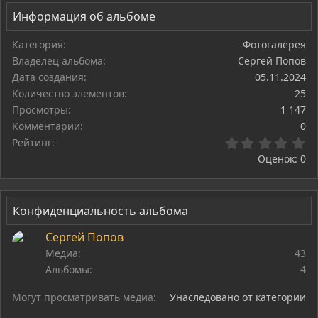
Информация об альбоме
Категория
Фотогалерея
Владелец альбома
Сергей Попов
Дата создания
05.11.2024
Количество элементов
25
Просмотры
1 147
Комментарии
0
0,
Рейтинг
Оценок: 0
Конфиденциальность альбома
Сергей Попов
Медиа
43
Альбомы
4
Могут просматривать медиа
Унаследовано от категории