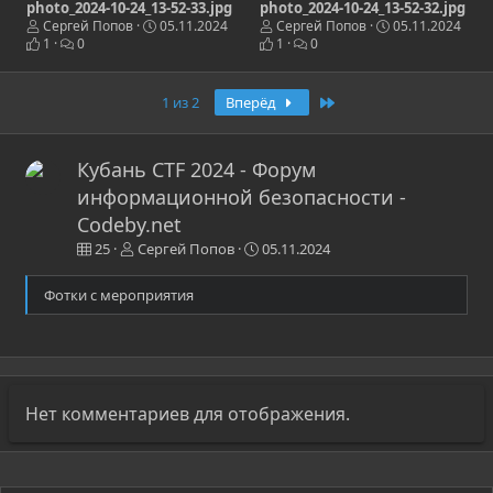
photo_2024-10-24_13-52-33.jpg
photo_2024-10-24_13-52-32.jpg
Сергей Попов
05.11.2024
Сергей Попов
05.11.2024
1
0
1
0
Последняя
1 из 2
Вперёд
Кубань CTF 2024 - Форум
информационной безопасности -
Codeby.net
25
Сергей Попов
05.11.2024
Фотки с мероприятия
Нет комментариев для отображения.