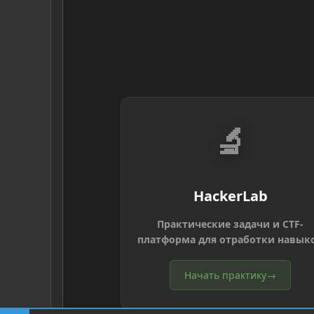
🔬
HackerLab
Практические задачи и CTF-
платформа для отработки навык
Начать практику
→