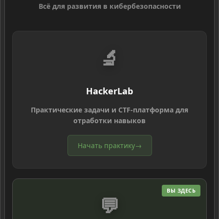
Всё для развития в кибербезопасности
🔬
HackerLab
Практические задачи и CTF-платформа для
отработки навыков
Начать практику
→
ВЫ ЗДЕСЬ
💬