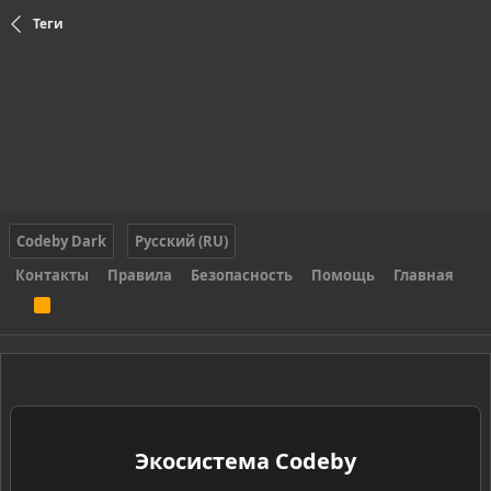
Теги
Codeby Dark
Русский (RU)
Контакты
Правила
Безопасность
Помощь
Главная
R
S
S
Экосистема Codeby