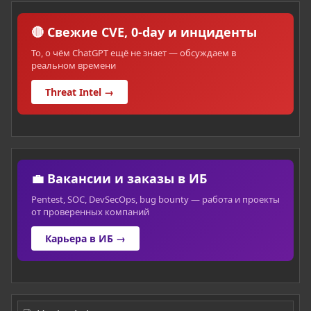
🔴 Свежие CVE, 0-day и инциденты
То, о чём ChatGPT ещё не знает — обсуждаем в
реальном времени
Threat Intel →
💼 Вакансии и заказы в ИБ
Pentest, SOC, DevSecOps, bug bounty — работа и проекты
от проверенных компаний
Карьера в ИБ →