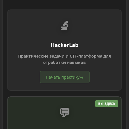
🔬
HackerLab
Практические задачи и CTF-платформа для
отработки навыков
Начать практику
→
ВЫ ЗДЕСЬ
💬