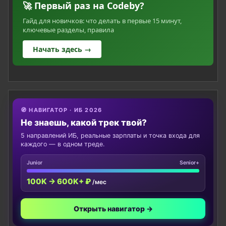
🚀 Первый раз на Codeby?
Гайд для новичков: что делать в первые 15 минут,
ключевые разделы, правила
Начать здесь →
🧭 НАВИГАТОР · ИБ 2026
Не знаешь, какой трек твой?
5 направлений ИБ, реальные зарплаты и точка входа для
каждого — в одном треде.
Junior
Senior+
100K → 600K+ ₽
/мес
Открыть навигатор →