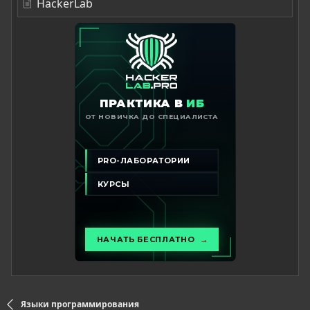
HackerLab
Языки программирования