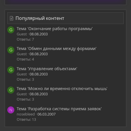
Популярный контент
Тема 'Окончание работы программы'
G
Guest
08.08.2003
Ответы: 7
Тема 'Обмен данными между формами'
G
Guest
08.08.2003
Ответы: 4
Тема 'Управление объектами'
G
Guest
08.08.2003
Ответы: 3
Тема 'Можно ли временно отключить мышь'
G
Guest
08.08.2003
Ответы: 3
Тема 'Разработка системы приема заявок'
N
nosebleed
06.03.2007
Ответы: 13