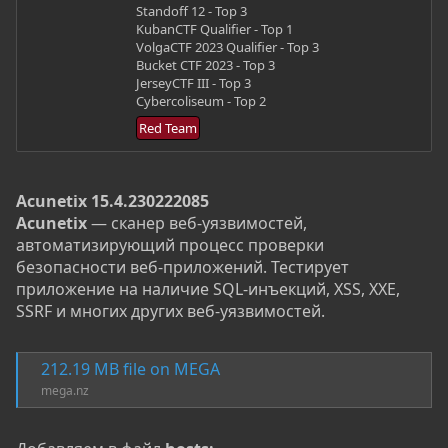
Standoff 12 - Top 3
KubanCTF Qualifier - Top 1
VolgaCTF 2023 Qualifier - Top 3
Bucket CTF 2023 - Top 3
JerseyCTF III - Top 3
Cybercoliseum - Top 2
Red Team
Acunetix 15.4.230222085
Acunetix
— сканер веб-уязвимостей,
автоматизирующий процесс проверки
безопасности веб-приложений. Тестирует
приложение на наличие SQL-инъекций, XSS, XXE,
SSRF и многих других веб-уязвимостей.
212.19 MB file on MEGA
mega.nz