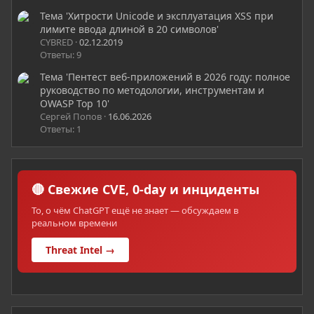
Тема 'Хитрости Unicode и эксплуатация XSS при
лимите ввода длиной в 20 символов'
CYBRED
02.12.2019
Ответы: 9
Тема 'Пентест веб-приложений в 2026 году: полное
руководство по методологии, инструментам и
OWASP Top 10'
Сергей Попов
16.06.2026
Ответы: 1
🔴 Свежие CVE, 0-day и инциденты
То, о чём ChatGPT ещё не знает — обсуждаем в
реальном времени
Threat Intel →