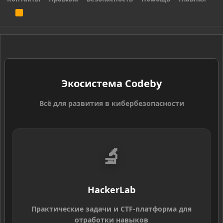
R
S
S
Экосистема Codeby
Всё для развития в кибербезопасности
🔬
HackerLab
Практические задачи и CTF-платформа для
отработки навыков