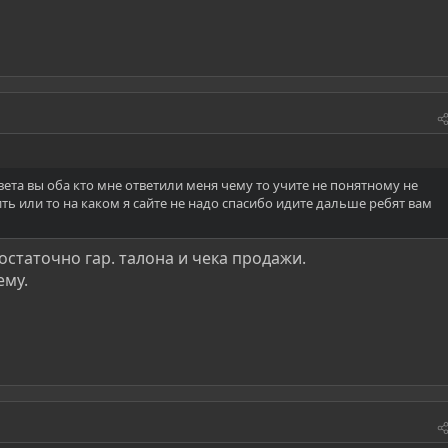
вета вы оба кто мне ответили меня чему то учите не понятному не
ить или то на каком я сайте не надо спасибо идите дальше ребят вам
статочно гар. талона и чека продажи.
ему.