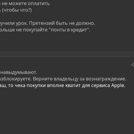
но не можете оплатить
ь (чтобы что?)
учили урок. Претензий быть не должно.
ольше не покупайте "понты в кредит".
о навыдумывают.
зблокируете. Верните владельцу за вознаграждение.
аш, то чека покупки вполне хватит для сервиса Apple.