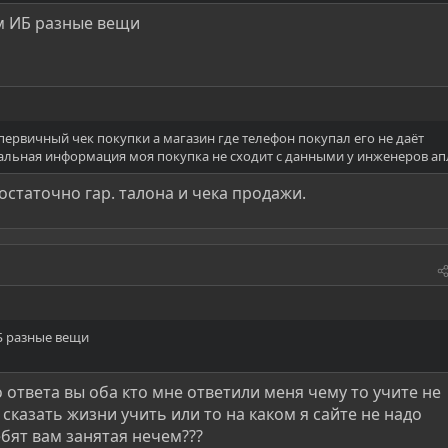
м ИБ разные вещи
первичный чек покупки а магазин где телефон покупал его не даёт
альная информация моя покупка не сходит с данными у инженеров ап
статочно гар. талона и чека продажи.
Б разные вещи
 ответа вы оба кто мне ответили меня чему то учите не
сказать жизни учить или то на каком я сайте не надо
бят вам занятая нечем???