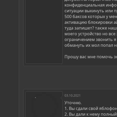
конфиденциальная инфор
ситуации выкинуть или п
500 баксов которых у ме
активацию блокировки ай
туда запишет? также наше
моего устройство но все 
ограничением звонить я 
обмануть их мол попал н
Прошу вас мне помочь зн
03.10.2021
Уточню.
1. Вы сдали свой яблофо
2. Вы дали к нему полный