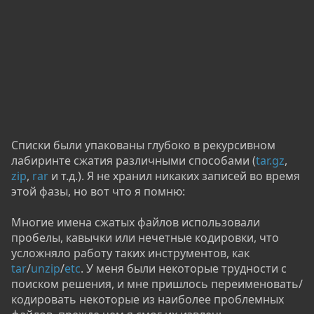
Списки были упакованы глубоко в рекурсивном
лабиринте сжатия различными способами (
tar.gz
,
zip
,
rar
и т.д.). Я не хранил никаких записей во время
этой фазы, но вот что я помню:
Многие имена сжатых файлов использовали
пробелы, кавычки или нечетные кодировки, что
усложняло работу таких инструментов, как
tar
/
unzip
/
etc
. У меня были некоторые трудности с
поиском решения, и мне пришлось переименовать/
кодировать некоторые из наиболее проблемных