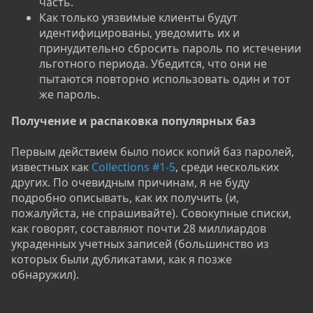
часть.
Как только уязвимые клиенты будут
идентифицированы, уведомить их и
принудительно сбросить пароль по истечении
льготного периода. Убедится, что они не
пытаются повторно использовать один и тот
же пароль.
Получение и распаковка популярных баз
Первым действием было поиск копий баз паролей,
известных как
Collections #1-5
, среди нескольких
других. По очевидным причинам, я не буду
подробно описывать, как их получить (и,
пожалуйста, не спрашивайте). Совокупные списки,
как говорят, составляют почти 28 миллиардов
украденных учетных записей (большинство из
которых были дубликатами, как я позже
обнаружил).