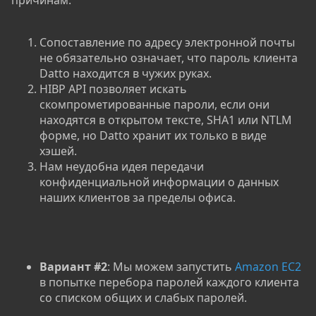
причинам:
Сопоставление по адресу электронной почты
не обязательно означает, что пароль клиента
Datto находится в чужих руках.
HIBP API позволяет искать
скомпрометированные пароли, если они
находятся в открытом тексте, SHA1 или NTLM
форме, но Datto хранит их только в виде
хэшей.
Нам неудобна идея передачи
конфиденциальной информации о данных
наших клиентов за пределы офиса.
Вариант #2
: Мы можем запустить
Amazon EC2
в попытке перебора паролей каждого клиента
со списком общих и слабых паролей.