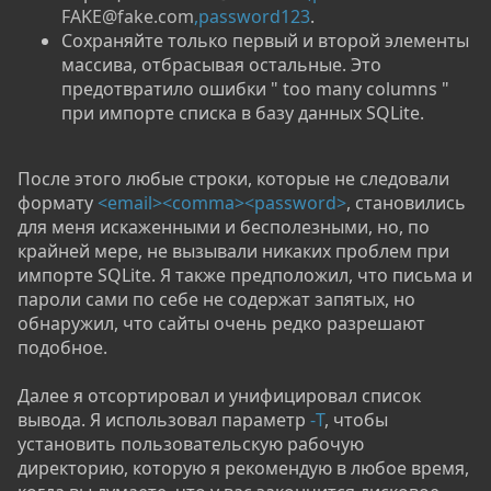
FAKE@fake.com
,password123
.
Сохраняйте только первый и второй элементы
массива, отбрасывая остальные. Это
предотвратило ошибки " too many columns "
при импорте списка в базу данных SQLite.
После этого любые строки, которые не следовали
формату
<email><comma><password>
, становились
для меня искаженными и бесполезными, но, по
крайней мере, не вызывали никаких проблем при
импорте SQLite. Я также предположил, что письма и
пароли сами по себе не содержат запятых, но
обнаружил, что сайты очень редко разрешают
подобное.
Далее я отсортировал и унифицировал список
вывода. Я использовал параметр
-T
, чтобы
установить пользовательскую рабочую
директорию, которую я рекомендую в любое время,