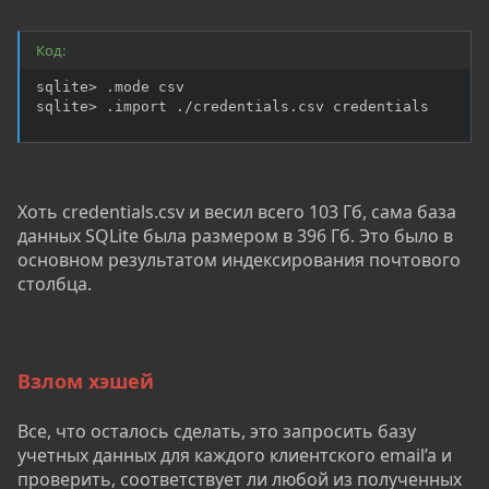
Код:
sqlite> .mode csv

sqlite> .import ./credentials.csv credentials
Хоть credentials.csv и весил всего 103 Гб, сама база
данных SQLite была размером в 396 Гб. Это было в
основном результатом индексирования почтового
столбца.
Взлом хэшей
Все, что осталось сделать, это запросить базу
учетных данных для каждого клиентского email’a и
проверить, соответствует ли любой из полученных