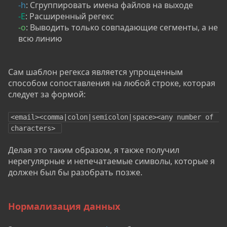
-h
: Сгруппировать имена файлов на выходе​
-E
: Расширенный регекс​
-o
: Выводить только совпадающие сегменты, а не
всю линию​
Сам шаблон регекса является упрощенным
способом сопоставления на любой строке, которая
следует за формой:
<email><comma|colon|semicolon|space><any number of 
characters> 
Делая это таким образом, я также получил
нерегулярные и непечатаемые символы, которые я
должен был бы разобрать позже.
Нормализация данных