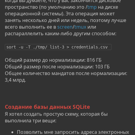
когда вы думаете, что у вас закончится дисковое
пространство (по умолчанию это /
tmp
на диске
операционной системы). Эта операция может
занять несколько дней или недель, поэтому лучше
всего выполнить ее в
screen
/
tmux
или
распараллелить каким-либо другим способом:
sort -u -T ./tmp/ list-3 > credentials.csv 
Общий размер до нормализации: 816 ГБ
Общий размер после нормализации: 103 ГБ
Общее количество мандатов после нормализации:
3,4 млрд.
Создание базы данных SQLite
Я хотел создать простую схему, которая бы
выполнила три вещи:
Позволить мне запросить адреса электронных