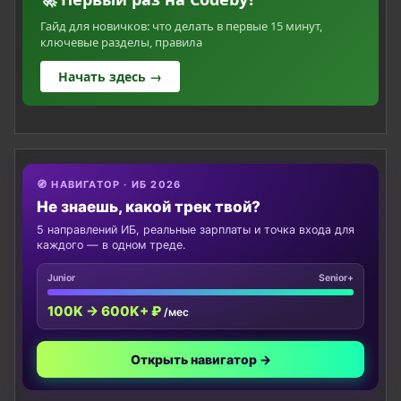
Гайд для новичков: что делать в первые 15 минут,
ключевые разделы, правила
Начать здесь →
🧭 НАВИГАТОР · ИБ 2026
Не знаешь, какой трек твой?
5 направлений ИБ, реальные зарплаты и точка входа для
каждого — в одном треде.
Junior
Senior+
100K → 600K+ ₽
/мес
Открыть навигатор →