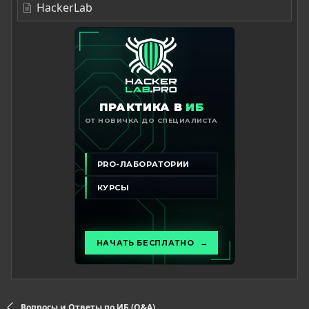
HackerLab
Вопросы и Ответы по ИБ (Q&A)