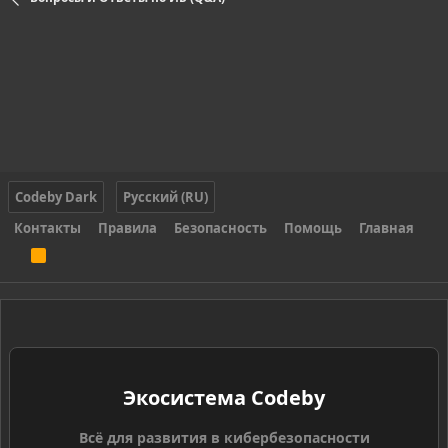
Codeby Dark
Русский (RU)
Контакты
Правила
Безопасность
Помощь
Главная
R
S
S
Экосистема Codeby
Всё для развития в кибербезопасности