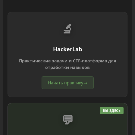
🔬
HackerLab
Практические задачи и CTF-платформа для
отработки навыков
Начать практику
→
ВЫ ЗДЕСЬ
💬