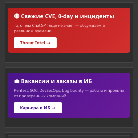
🔴 Свежие CVE, 0-day и инциденты
То, о чём ChatGPT ещё не знает — обсуждаем в
реальном времени
Threat Intel →
💼 Вакансии и заказы в ИБ
Pentest, SOC, DevSecOps, bug bounty — работа и проекты
от проверенных компаний
Карьера в ИБ →