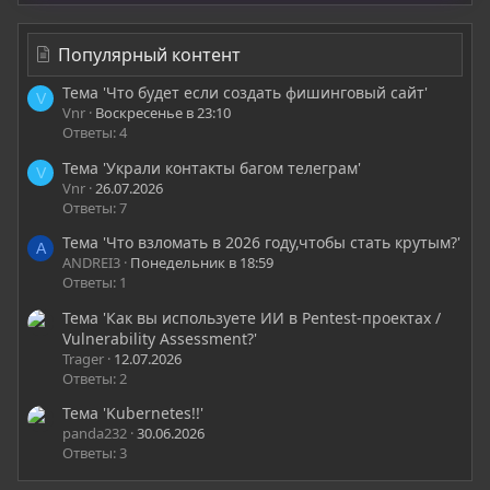
Популярный контент
Тема 'Что будет если создать фишинговый сайт'
V
Vnr
Воскресенье в 23:10
Ответы: 4
Тема 'Украли контакты багом телеграм'
V
Vnr
26.07.2026
Ответы: 7
Тема 'Что взломать в 2026 году,чтобы стать крутым?'
A
ANDREI3
Понедельник в 18:59
Ответы: 1
Тема 'Как вы используете ИИ в Pentest-проектах /
Vulnerability Assessment?'
Trager
12.07.2026
Ответы: 2
Тема 'Kubernetes!!'
panda232
30.06.2026
Ответы: 3