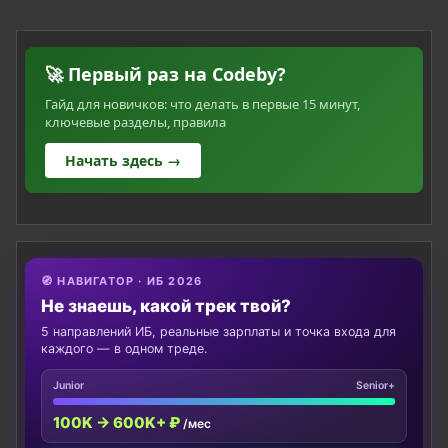
🚀 Первый раз на Codeby?
Гайд для новичков: что делать в первые 15 минут,
ключевые разделы, правила
Начать здесь →
🧭 НАВИГАТОР · ИБ 2026
Не знаешь, какой трек твой?
5 направлений ИБ, реальные зарплаты и точка входа для
каждого — в одном треде.
Junior
Senior+
100K → 600K+ ₽
/мес