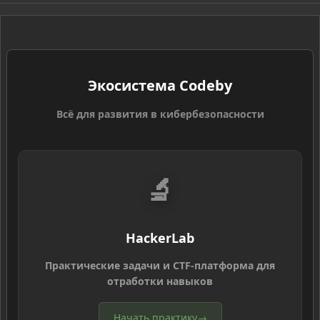
S
Экосистема Codeby
Всё для развития в кибербезопасности
🔬
HackerLab
Практические задачи и CTF-платформа для
отработки навыков
Начать практику
→