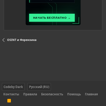
OSINT и Форензика
Codeby Dark
Русский (RU)
Контакты
Правила
Безопасность
Помощь
Главная
R
S