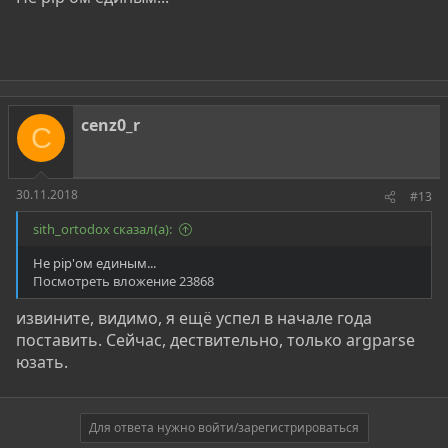
cenz0_r
C
30.11.2018
#13
sith_ortodox сказал(а):
Не pip'ом единым...
Посмотреть вложение 23868
извините, видимо, я ещё успел в начале года
поставить. Сейчас, дествительно, только argparse
юзать.
Для ответа нужно войти/зарегистрироваться