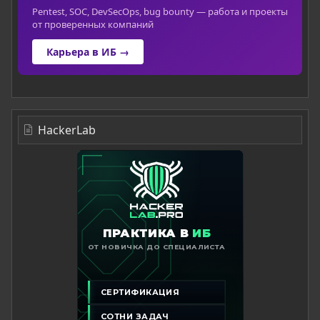
Pentest, SOC, DevSecOps, bug bounty — работа и проекты
от проверенных компаний
Карьера в ИБ →
HackerLab