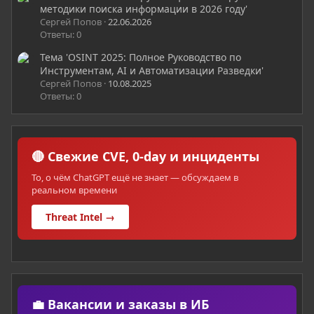
методики поиска информации в 2026 году'
Сергей Попов
22.06.2026
Ответы: 0
Тема 'OSINT 2025: Полное Руководство по
Инструментам, AI и Автоматизации Разведки'
Сергей Попов
10.08.2025
Ответы: 0
🔴 Свежие CVE, 0-day и инциденты
То, о чём ChatGPT ещё не знает — обсуждаем в
реальном времени
Threat Intel →
💼 Вакансии и заказы в ИБ