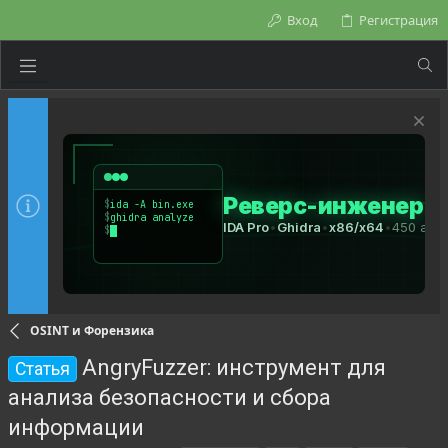
Вход
Регистрация
OSINT и Форензика
AngryFuzzer: инструмент для
Статья
анализа безопасности и сбора
информации