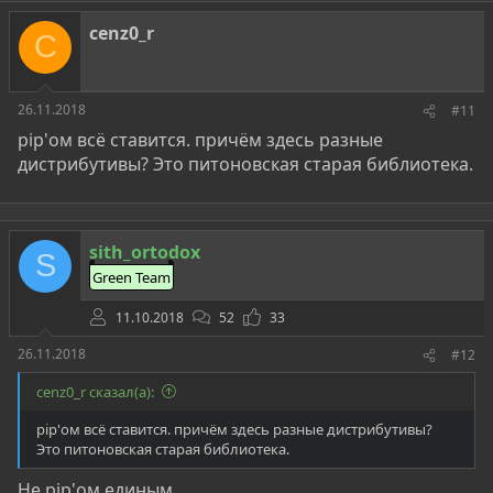
cenz0_r
C
26.11.2018
#11
pip'ом всё ставится. причём здесь разные
дистрибутивы? Это питоновская старая библиотека.
sith_ortodox
S
Green Team
11.10.2018
52
33
26.11.2018
#12
cenz0_r сказал(а):
pip'ом всё ставится. причём здесь разные дистрибутивы?
Это питоновская старая библиотека.
Не pip'ом единым...