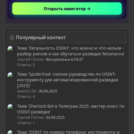
Открыть навигатор →
Популярный контент
Тема 'Легальность OSINT: что можно и что нельзя -
разбор рисков и как обучаться разведке безопасно'
Сергей Попов
Воскресенье в 03:37
Ответы: 0
Тема 'SpiderFoot: полное руководство по OSINT-
инструменту для автоматизированной разведки
[2025]'
qwerty120
30.06.2025
Ответы: 4
Тема 'Sherlock Bot в Телеграм 2025: мастер-класс по
OSINT-разведке'
Сергей Попов
03.09.2025
Ответы: 1
Тема 'OSINT по номеру телефона: инструменты и