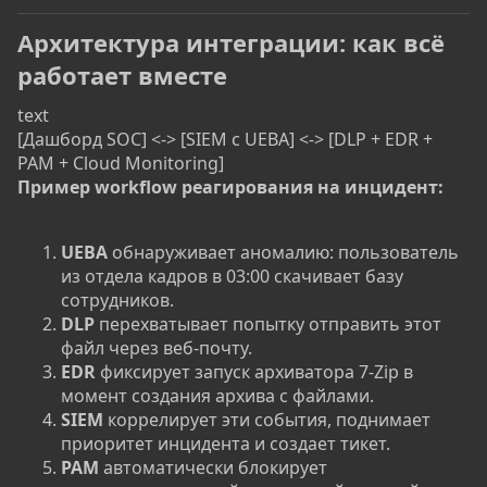
Архитектура интеграции: как всё
работает вместе
text
[Дашборд SOC] <-> [SIEM с UEBA] <-> [DLP + EDR +
PAM + Cloud Monitoring]
Пример workflow реагирования на инцидент:
UEBA
обнаруживает аномалию: пользователь
из отдела кадров в 03:00 скачивает базу
сотрудников.
DLP
перехватывает попытку отправить этот
файл через веб-почту.
EDR
фиксирует запуск архиватора 7-Zip в
момент создания архива с файлами.
SIEM
коррелирует эти события, поднимает
приоритет инцидента и создает тикет.
PAM
автоматически блокирует