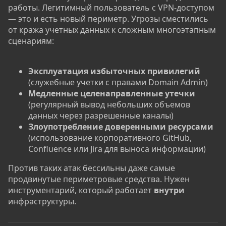
работы. Легитимный пользователь с VPN-доступом
— это и есть новый периметр. Угрозы сместились
от кража учетных данных к сложным многоэтапным
сценариям:
Эксплуатация избыточных привилегий
(служебные учетки с правами Domain Admin)
Медленные целенаправленные утечки
(регулярный вывод небольших объемов
данных через разрешенные каналы)
Злоупотребление доверенными ресурсами
(использование корпоративного GitHub,
Confluence или Jira для выноса информации)
Против таких атак бессильны даже самые
продвинутые периметровые средства. Нужен
инструментарий, который работает
внутри
инфраструктуры.