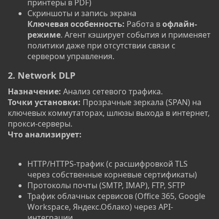
принтеры в PDF)
Скриншоты и запись экрана
Ключевая особенность:
Работа в
офлайн-
режиме
. Агент кэширует события и применяет
политики даже при отсутствии связи с
сервером управления.
2. Network DLP
Назначение:
Анализ сетевого трафика.
Точки установки:
Прозрачные зеркала (SPAN) на
ключевых коммутаторах, шлюзы выхода в интернет,
прокси-серверы.
Что анализирует:
HTTP/HTTPS-трафик (с расшифровкой TLS
через собственные корневые сертификаты)
Протоколы почты (SMTP, IMAP), FTP, SFTP
Трафик облачных сервисов (Office 365, Google
Workspace, Яндекс.Облако) через API-
интеграции