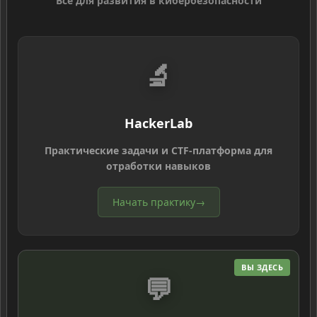
Всё для развития в кибербезопасности
🔬
HackerLab
Практические задачи и CTF-платформа для
отработки навыков
Начать практику
→
ВЫ ЗДЕСЬ
💬