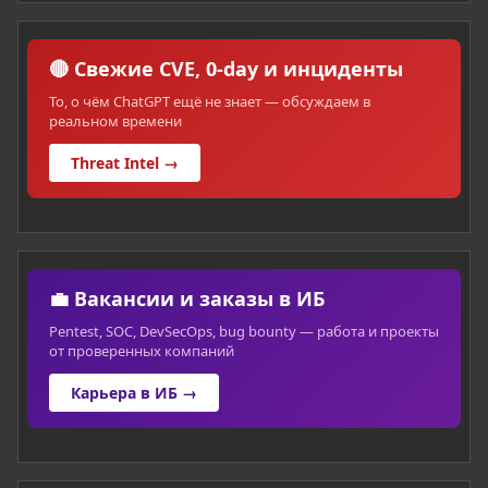
🔴 Свежие CVE, 0-day и инциденты
То, о чём ChatGPT ещё не знает — обсуждаем в
реальном времени
Threat Intel →
💼 Вакансии и заказы в ИБ
Pentest, SOC, DevSecOps, bug bounty — работа и проекты
от проверенных компаний
Карьера в ИБ →