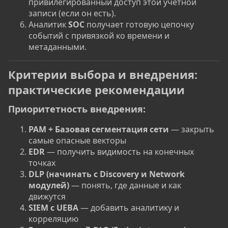
привилегированный доступ этой учетной
записи (если он есть).
Аналитик
SOC
получает готовую цепочку
событий с привязкой ко времени и
метаданными.
Критерии выбора и внедрения:
практические рекомендации
Приоритетность внедрения:
PAM + Базовая сегментация сети
— закрыть
самые опасные векторы
EDR
— получить видимость на конечных
точках
DLP (начинать с Discovery и Network
модулей)
— понять, где данные и как
движутся
SIEM с UEBA
— добавить аналитику и
корреляцию