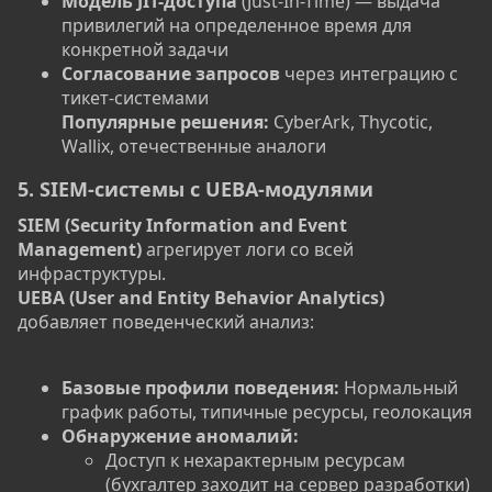
Модель JIT-доступа
(Just-In-Time) — выдача
привилегий на определенное время для
конкретной задачи
Согласование запросов
через интеграцию с
тикет-системами
Популярные решения:
CyberArk, Thycotic,
Wallix, отечественные аналоги
5. SIEM-системы с UEBA-модулями
SIEM (Security Information and Event
Management)
агрегирует логи со всей
инфраструктуры.
UEBA (User and Entity Behavior Analytics)
добавляет поведенческий анализ:
Базовые профили поведения:
Нормальный
график работы, типичные ресурсы, геолокация
Обнаружение аномалий:
Доступ к нехарактерным ресурсам
(бухгалтер заходит на сервер разработки)