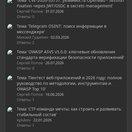
Тема 'CVE-2026-33757: уязвимость OpenBao - Session
Fixation через JWT/OIDC в secrets management'
Сергей Попов
31.07.2026
Ответы: 0
Тема 'Telegram OSINT: поиск информации в
мессенджере'
Михаил Гудилин
02.03.2026
Ответы: 2
Тема 'OWASP ASVS v5.0.0: ключевые обновления
стандарта верификации безопасности приложений'
Сергей Попов
26.07.2026
Ответы: 0
Тема 'Пентест веб-приложений в 2026 году: полное
руководство по методологии, инструментам и
OWASP Top 10'
Сергей Попов
16.06.2026
Ответы: 1
Тема 'CTF-команда мечты: как строить и развивать
стабильный состав'
kylukov
22.01.2026
Ответы: 1