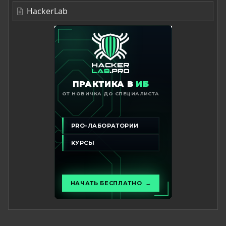
HackerLab