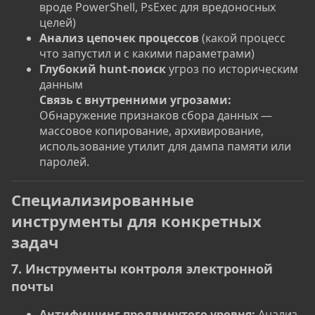
вроде PowerShell, PsExec для вредоносных
целей)
Анализ цепочек процессов
(какой процесс
что запустил и с какими параметрами)
Глубокий hunt-поиск
угроз по историческим
данным
Связь с внутренними угрозами:
Обнаружение признаков сбора данных —
массовое копирование, архивирование,
использование утилит для дампа памяти или
паролей.
Специализированные
инструменты для конкретных
задач
7. Инструменты контроля электронной
почты
Антифишинг продвинутого уровня:
Анализ