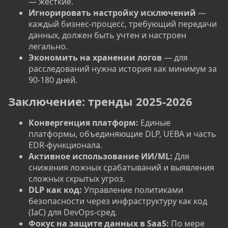
— жесткие.
Игнорировать настройку исключений
—
каждый бизнес-процесс, требующий передачи
данных, должен быть учтен и настроен
легально.
Экономить на хранении логов
— для
расследований нужна история как минимум за
90-180 дней.
Заключение: тренды 2025-2026
Конвергенция платформ:
Единые
платформы, объединяющие DLP, UEBA и часть
EDR-функционала.
Активное использование ИИ/ML:
Для
снижения ложных срабатываний и выявления
сложных скрытых угроз.
DLP как код:
Управление политиками
безопасности через инфраструктуру как код
(IaC) для DevOps-сред.
Фокус на защите данных в SaaS:
По мере