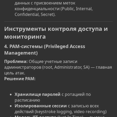
данных с присвоением меток
конфиденциальности (Public, Internal,
Confidential, Secret).
Инструменты контроля доступа и
мониторинга
4. PAM-системы (Privileged Access
Management)
Проблема:
Общие учетные записи
администраторов (root, Administrator, SA) — главная
цель атак.
Решение PAM:
Хранилище паролей
с ротацией по
расписанию
Изолированные сессии
с записью всех
действий (keystroke logging, video recording)