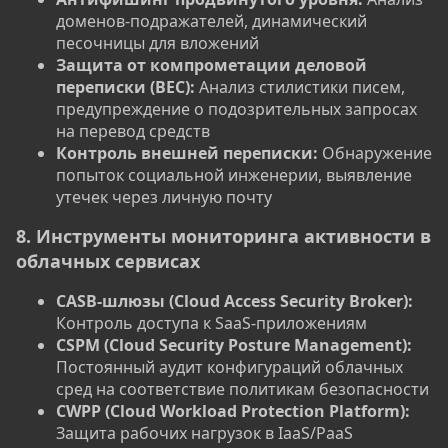
доменов-подражателей, динамический
песочницы для вложений
Защита от компрометации деловой
переписки (BEC):
Анализ стилистики писем,
предупреждение о подозрительных запросах
на перевод средств
Контроль внешней переписки:
Обнаружение
попыток социальной инженерии, выявление
утечек через личную почту
8. Инструменты мониторинга активности в
облачных сервисах
CASB-шлюзы (Cloud Access Security Broker):
Контроль доступа к SaaS-приложениям
CSPM (Cloud Security Posture Management):
Постоянный аудит конфигураций облачных
сред на соответствие политикам безопасности
CWPP (Cloud Workload Protection Platform):
Защита рабочих нагрузок в IaaS/PaaS