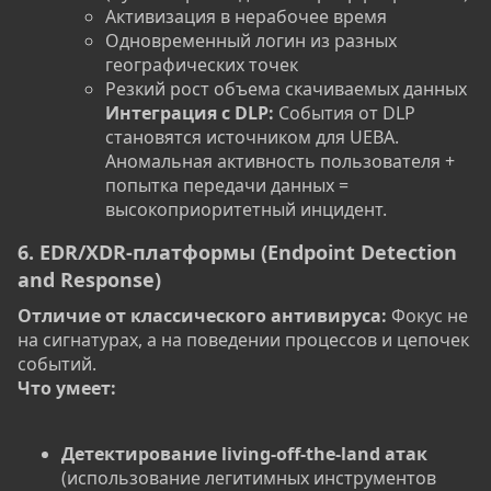
Активизация в нерабочее время
Одновременный логин из разных
географических точек
Резкий рост объема скачиваемых данных
Интеграция с DLP:
События от DLP
становятся источником для UEBA.
Аномальная активность пользователя +
попытка передачи данных =
высокоприоритетный инцидент.
6. EDR/XDR-платформы (Endpoint Detection
and Response)
Отличие от классического антивируса:
Фокус не
на сигнатурах, а на поведении процессов и цепочек
событий.
Что умеет:
Детектирование living-off-the-land атак
(использование легитимных инструментов