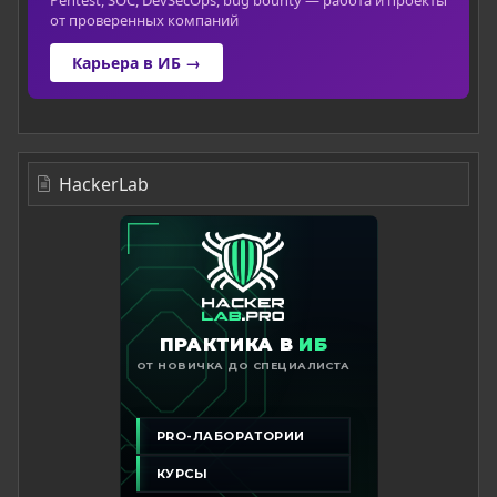
от проверенных компаний
Карьера в ИБ →
HackerLab