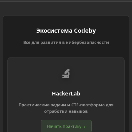
Экосистема Codeby
Всё для развития в кибербезопасности
🔬
HackerLab
Практические задачи и CTF-платформа для
отработки навыков
Начать практику
→