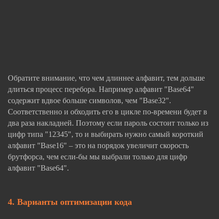
Обратите внимание, что чем длиннее алфавит, тем дольше
длиться процесс перебора. Например алфавит "Base64"
содержит вдвое больше символов, чем "Base32".
Соответственно и обходить его в цикле по-времени будет в
два раза накладней. Поэтому если пароль состоит только из
цифр типа "12345", то и выбирать нужно самый короткий
алфавит "Base16" – это на порядок увеличит скорость
брутфорса, чем если-бы мы выбрали только для цифр
алфавит "Base64".
4. Варианты оптимизации кода