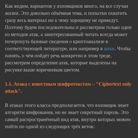
Как видим, вариантов у взломщиков много, на все случаи
жизни. Это довольно объёмная тема, и попытки охватить
сразу весь материал ни к чему хорошему не приведут.
Поэтому будем последовательны и рассмотрим только один
из методов атак, а заинтересованный читать всегда может
почерпнуть базовые сведения о криптоанализе в
соответствующей литературе, или например в
вики
. Чтобы
понять, о чём пойдёт речь конкретно в этом треде,
рассмотрим определение атак, которые выделены на
рисунке выше коричневым цветом.
1.1. Атака с известным шифротекстом – "Сiphertext only
attack".
В атаках этого класса предполагается, что взломщик знает
алгоритм шифрования, но не знает секретный пароль. Это
самый распространённый вид атак, внутри которых можно
пойти по одной из следующих трёх веток: