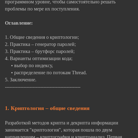
программном уровне, чтобы самостоятельно решать
проблемы по мере их поступления.
Оглавление:
1. Общие сведения о криптологии;
2. Практика – генератор паролей;
3. Практика – брутфорс паролей;
4. Варианты оптимизации кода;
• выбор по индексу,
• распределение по потокам Thread.
5. Заключение.
-------------------------------------------------
1. Криптология – общие сведения
Разработкой методов крипта и декрипта информации
занимается "криптология", которая пошла по двум
направлениям – криптография и криптоанализ. Первая