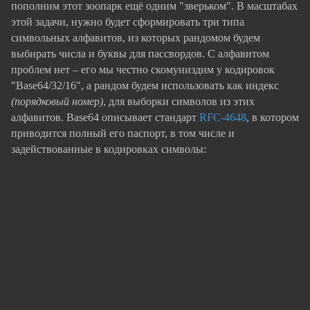
пополним этот зоопарк ещё одним "зверьком". В масштабах
этой задачи, нужно будет сформировать три типа
символьных алфавитов, из которых рандомом будем
выбирать числа и буквы для пассвордов. С алфавитом
проблем нет – его мы честно скомуниздим у кодировок
"Base64/32/16", а рандом будем использовать как индекс
(порядковый номер)
, для выборки символов из этих
алфавитов. Base64 описывает стандарт
RFC-4648
, в котором
приводится полный его паспорт, в том числе и
задействованные в кодировках символы: