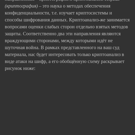
(криптография)
– это наука о методах обеспечения
конфиденциальности, т.е. изучает криптосистемы и
способы шифрования данных. Криптоанализ-же занимается
вопросами оценки слабых сторон отдельно взятых методов
защиты. Соответственно два эти направления являются
враждующими сторонами, между которыми идёт не
шуточная война. В рамках представленного на ваш суд
материала, нас будет интересовать только криптоанализ в
виде атаки на шифр, а его обобщённую схему раскрывает
рисунок ниже: