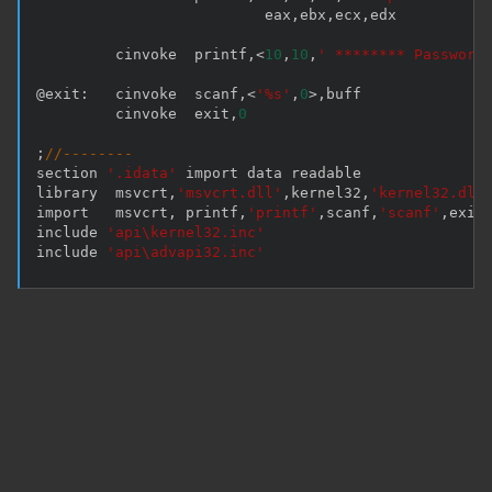
                          eax
,
ebx
,
ecx
,
edx

         cinvoke  printf
,
<
10
,
10
,
' ******** Password
@exit
:
   cinvoke  scanf
,
<
'%s'
,
0
>
,
buff

         cinvoke  exit
,
0
;
//--------
section 
'.idata'
 import data readable

library  msvcrt
,
'msvcrt.dll'
,
kernel32
,
'kernel32.dll
import   msvcrt
,
 printf
,
'printf'
,
scanf
,
'scanf'
,
exit
include 
'api\kernel32.inc'
include 
'api\advapi32.inc'