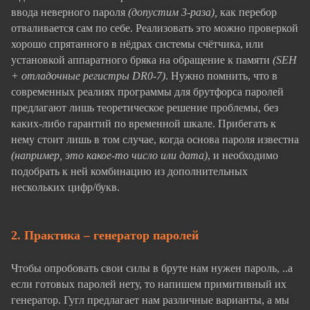
ввода неверного пароля
(допустим 3-раза),
как перебор
отваливается сам по себе. Реализовать это можно проверкой
хорошо спрятанного в нёдрах системы счётчика, или
установкой аппаратного бряка на обращение к памяти
(SEH
+ отладочные регистры DR0-7)
. Нужно помнить, что в
современных реалиях программы для брутфорса паролей
предлагают лишь теоретическое решение проблемы, без
каких-либо гарантий по временной шкале. Прибегать к
нему стоит лишь в том случае, когда основа пароля известна
(например, это какое-то число или дата)
, и необходимо
подобрать к ней комбинацию из дополнительных
нескольких цифр/букв.
2. Практика – генератор паролей
Чтобы опробовать свои силы в бруте нам нужен пароль, ..а
если готовых паролей нету, то напишем примитивный их
генератор. Гугл предлагает нам различные варианты, а мы