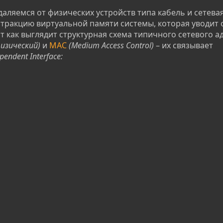
даляемся от физических устройств типа кабель и сетевая
тракцию виртуальной памяти системы, которая уводит 
 как выглядит структурная схема типичного сетевого ад
 физический)
и
МАС
(Medium Access Control)
– их связывает
pendent Interface: