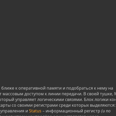
 ближе к оперативной памяти и подобраться к нему на
 массовым доступом к линии передачи. В своей тушке,
", который управляет логическими связями. Блок логики к
 карты со своими регистрами среди которых выделяются
 управления и
Status
– информационный регистр
(и по