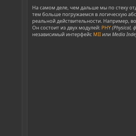
На самом деле, чем дальше мы по стеку от
тем больше погружаемся в логическую абс
реальной действительности. Например, вот
Он состоит из двух модулей:
PHY
(Physical,
независимый интерфейс
MII
или
Media Inde