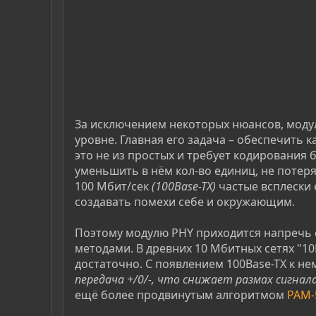
За исключением некоторых нюансов, модул
уровне. Главная его задача – обеспечить 
это не из простых и требует кодирования
уменьшить в нём кол-во единиц, не потер
100 Мбит/сек
(100Base-TX)
частые всплески 
создавать помехи себе и окружающим.
Поэтому модулю PHY приходится напречь 
методами. В древних 10 Мбитных сетях "10
достаточно. С появлением 100Base-TX к н
передача +/0/-, что снижает размах сигнала
ещё более продвинутым алгоритмом
РАМ-