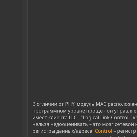
В отличии от PHY, модуль МАС расположен
программном уровне проще - он управляет
имеет клиента LLC - "Logical Link Control
нельзя недооценивать – это мозг сетевой
регистры данных/адреса,
Control
– регистр