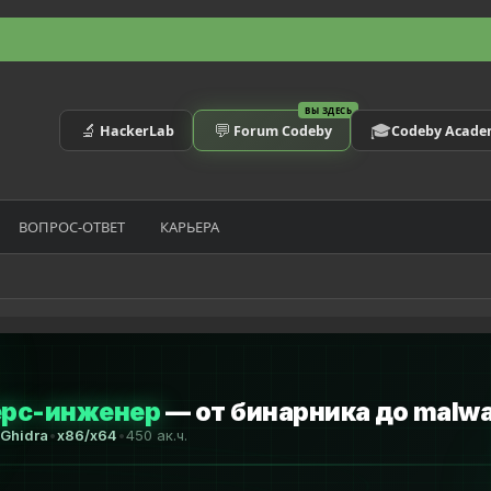
ВЫ ЗДЕСЬ
🔬
💬
🎓
HackerLab
Forum Codeby
Codeby Acad
ВОПРОС-ОТВЕТ
КАРЬЕРА