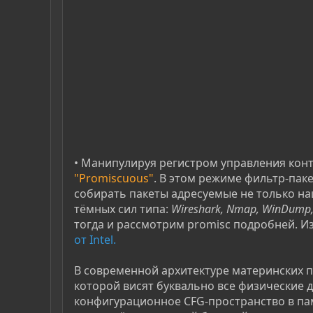
• Манипулируя регистром управления кон
"Promiscuous"
. В этом режиме фильтр-паке
собирать пакеты адресуемые не только на
тёмных сил типа:
Wireshark, Nmap, WinDump
тогда и рассмотрим promisc подробней. Из
от Intel.
В современной архитектуре материнских п
которой висят буквально все физические д
конфигурационное CFG-пространство в пам