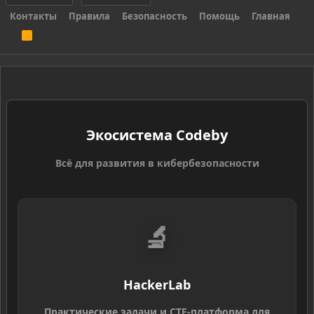
Контакты
Правила
Безопасность
Помощь
Главная
R
S
S
Экосистема Codeby
Всё для развития в кибербезопасности
🔬
HackerLab
Практические задачи и CTF-платформа для