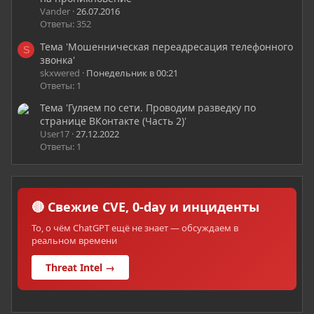
Vander
26.07.2016
Ответы: 352
Тема 'Мошенническая переадресация телефонного
S
звонка'
skxwered
Понедельник в 00:21
Ответы: 1
Тема 'Гуляем по сети. Проводим разведку по
странице ВКонтакте (Часть 2)'
User17
27.12.2022
Ответы: 1
🔴 Свежие CVE, 0-day и инциденты
То, о чём ChatGPT ещё не знает — обсуждаем в
реальном времени
Threat Intel →