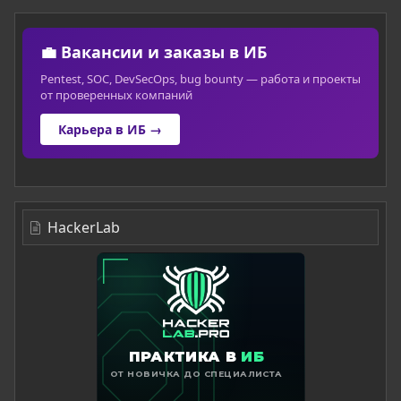
💼 Вакансии и заказы в ИБ
Pentest, SOC, DevSecOps, bug bounty — работа и проекты
от проверенных компаний
Карьера в ИБ →
HackerLab