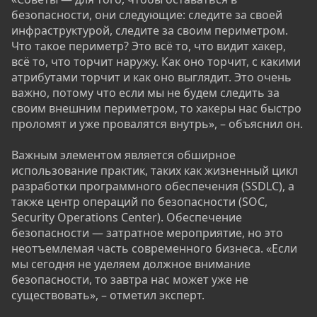
безопасности, они следующие: следите за своей
инфраструктурой, следите за своим периметром.
Что такое периметр? Это всё то, что видит хакер,
всё то, что торчит наружу. Как оно торчит, с какими
атрибутами торчит и как оно выглядит. Это очень
важно, потому что если мы не будем следить за
своим внешним периметром, то хакеры нас быстро
проломят и уже провалятся внутрь», – объяснил он.
Важным элементом является обширное
использование практик, таких как жизненный цикл
разработки программного обеспечения (SSDLC), а
также центр операций по безопасности (SOC,
Security Operations Center). Обеспечение
безопасности — затратное мероприятие, но это
неотъемлемая часть современного бизнеса. «Если
мы сегодня не уделяем должное внимание
безопасности, то завтра нас может уже не
существовать», – отметил эксперт.