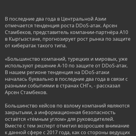
В последние два года в Центральной Азии
отмечается тенденция роста DDoS-атак. Арсен
Стамбеков, представитель компании-партнёра А10
в Кыргызстане, прогнозирует рост рынка по защите
от кибератак такого типа.
«Большинство компаний, турецких и мировых, уже
используют решение А-10 по защите от DDoS-атак.
В нашем регионе тенденция на DDoS-атаки
началась буквально в последние два года в связи с
разными событиями в странах СНГ», - рассказал
Арсен Стамбеков.
Большинство кейсов по взлому компаний являются
закрытыми, а информационная безопасность
остаётся «тёмным углом» для руководителей.
Вместе с тем эксперт отметил возросшее внимание
к данной сфере с 2017 года, как со стороны ведущих