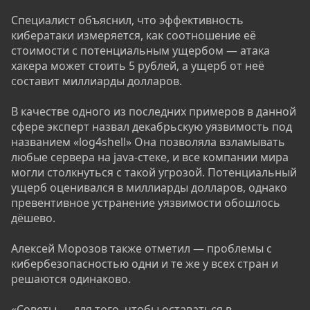
Специалист объяснил, что эффективность
кибератаки измеряется, как соотношение её
стоимости с потенциальным ущербом — атака
хакера может стоить 5 рублей, а ущерб от неё
составит миллиарды долларов.
В качестве одного из последних примеров в данной
сфере эксперт назвал декабрьскую уязвимость под
названием «log4shell» Она позволяла взламывать
любые сервера на java-стеке, и все компании мира
могли столкнуться с такой угрозой. Потенциальный
ущерб оценивался в миллиарды долларов, однако
превентивное устранение уязвимости обошлось
дёшево.
Алексей Морозов также отметил — проблемы с
кибербезопасностью одни и те же у всех стран и
решаются одинаково.
«Советы — для того, чтобы оставаться в