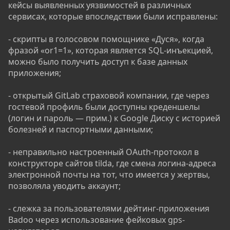
кейсы выявленных уязвимостей в различных
сервисах, которые впоследствии были исправлены:
- скрипты в голосовом помощнике «Дуся», когда
фразой «or1=1», которая является SQL-инъекцией,
можно было получить доступ к базе данных
приложения;
- открытый GitLab страховой компании, где через
гостевой профиль были доступны креденшелы
(логин и пароль — прим.) к Google Диску с историей
болезней и паспортными данными;
- неправильно настроенный OAuth-протокол в
конструкторе сайтов tilda, где смена логина-адреса
электронной почты на тот, что имеется у жертвы,
позволяла уводить аккаунт;
- слежка за пользователями дейтинг-приложения
Badoo через использование фейковых gps-