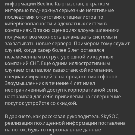
информации Beeline Кыргызстан, в кратком
интервью подчеркнул серьезные негативные
последствия отсутствия специалистов по
кибербезопасности и адекватных систем в
компаниях. В таких сценариях злоумышленники
получают возможность взламывать системы и
захватывать новые сервера. Примером тому служит
случай, когда хакер более 5 лет оставался
незамеченным в структуре одной из крупных
компаний СНГ. Ещё одним иллюстративным
случаем стал взлом казахстанской компании,
специализирующейся на продаже смартфонов.
Злоумышленник в течение 4 лет имел
неограниченный доступ к корпоративной сети,
настраивая для себя привилегии на совершение
покупок устройств со скидкой.
В даркнете, как рассказал руководитель SkySOC,
реализация похищенной информации поставлена
на поток, будь то персональные данные