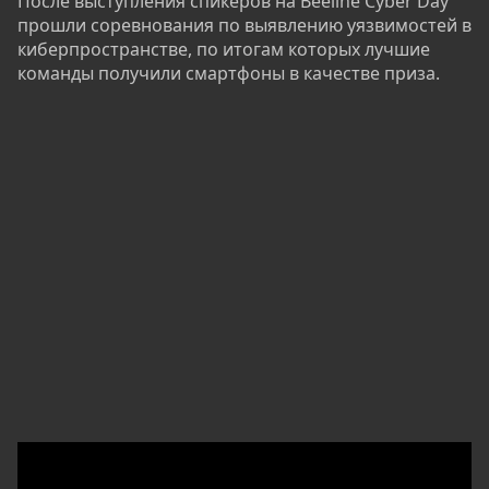
После выступления спикеров на Beeline Cyber Day
прошли соревнования по выявлению уязвимостей в
киберпространстве, по итогам которых лучшие
команды получили смартфоны в качестве приза.