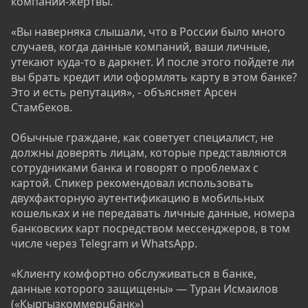
компании-жертвы.
«Вы наверняка слышали, что в России было много
случаев, когда данные компаний, ваши личные,
утекают куда-то в даркнет. И после этого пойдете ли
вы брать кредит или оформлять карту в этом банке?
Это и есть репутация», - объясняет Арсен
Стамбеков.
Обычные граждане, как советует специалист, не
должны доверять лицам, которые представляются
сотрудниками банка и говорят о проблемах с
картой. Спикер рекомендовал использовать
двухфакторную аутентификацию в мобильных
кошельках и не передавать личные данные, номера
банковских карт посредством мессенджеров, в том
числе через Telegram и WhatsApp.
«Клиенту комфортно обслуживаться в банке,
данные которого защищены» — Туран Исмаилов
(«Кыргызкоммерцбанк»)