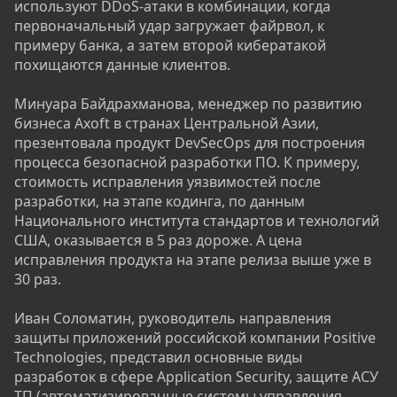
используют DDoS-атаки в комбинации, когда
первоначальный удар загружает файрвол, к
примеру банка, а затем второй кибератакой
похищаются данные клиентов.
Минуара Байдрахманова, менеджер по развитию
бизнеса Axoft в странах Центральной Азии,
презентовала продукт DevSecOps для построения
процесса безопасной разработки ПО. К примеру,
стоимость исправления уязвимостей после
разработки, на этапе кодинга, по данным
Национального института стандартов и технологий
США, оказывается в 5 раз дороже. А цена
исправления продукта на этапе релиза выше уже в
30 раз.
Иван Соломатин, руководитель направления
защиты приложений российской компании Positive
Technologies, представил основные виды
разработок в сфере Application Security, защите АСУ
ТП (автоматизированные системы управления