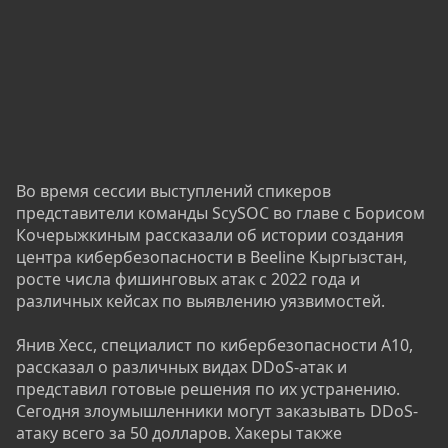
Во время сессии выступлений спикеров
представители команды ScySOC во главе с Борисом
Кочерыжкиным рассказали об истории создания
центра кибербезопасности в Beeline Кыргызстан,
росте числа фишинговых атак с 2022 года и
различных кейсах по выявлению уязвимостей.
Янив Хесс, специалист по кибербезопасности А10,
рассказал о различных видах DDoS-атак и
представил готовые решения по их устранению.
Сегодня злоумышленники могут заказывать DDoS-
атаку всего за 50 долларов. Хакеры также