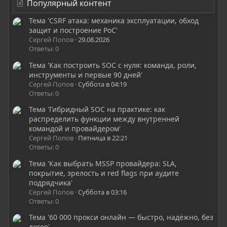
Популярный контент
Тема 'CSRF атака: механика эксплуатации, обход
защит и построение PoC'
Сергей Попов
29.08.2026
Ответы: 0
Тема 'Как построить SOC с нуля: команда, роли,
инструменты и первые 90 дней'
Сергей Попов
Суббота в 04:19
Ответы: 0
Тема 'Гибридный SOC на практике: как
распределить функции между внутренней
командой и провайдером'
Сергей Попов
Пятница в 22:21
Ответы: 0
Тема 'Как выбрать MSSP провайдера: SLA,
покрытие, зрелость и red flags при аудите
подрядчика'
Сергей Попов
Суббота в 03:16
Ответы: 0
Тема '60 000 прокси онлайн — быстро, надёжно, без
логов'