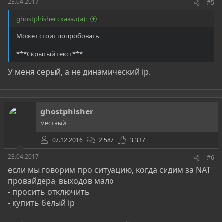
23.04.2017
#5
ghostphisher сказал(а):
Может стоит попробовать
***Скрытый текст***
У меня серый, а не динамический ip.
ghostphisher
местный
07.12.2016
2 587
3 337
23.04.2017
#6
если мы говорим про ситуацию, когда сидим за NAT
провайдера, выходов мало
- просить отключить
- купить белый ip