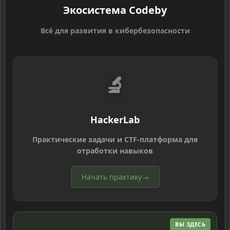
Экосистема Codeby
Всё для развития в кибербезопасности
🔬
HackerLab
Практические задачи и CTF-платформа для
отработки навыков
Начать практику
→
ВЫ ЗДЕСЬ