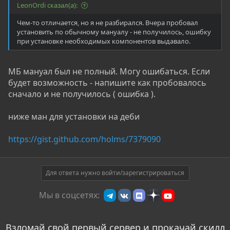
LeonOrdi сказал(а):
Чем-то отличается, но я не разбирался. Вчера пробовал
установить по обычному мануалу - не получилось, ошибку
при установке необходимых компонентов выдавало.
МБ мануал был не полный. Могу ошибаться. Если
будет возможность - напишите как пробовалось
сначало и не получилось ( ошибка ).
ниже ман для установки на деби
https://gist.github.com/holms/7379090
Для ответа нужно войти/зарегистрироваться
Мы в соцсетях:
Взломай свой первый сервер и прокачай скилл