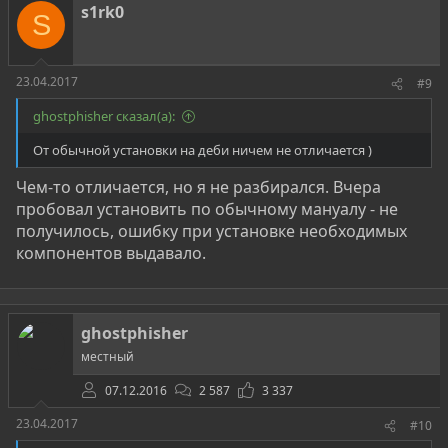
s1rk0
S
23.04.2017
#9
ghostphisher сказал(а):
От обычной установки на деби ничем не отличается )
Чем-то отличается, но я не разбирался. Вчера
пробовал установить по обычному мануалу - не
получилось, ошибку при установке необходимых
компонентов выдавало.
ghostphisher
местный
07.12.2016
2 587
3 337
23.04.2017
#10