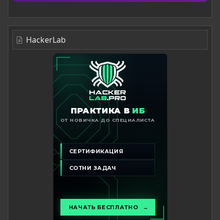
HackerLab