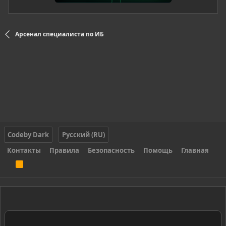
Арсенал специалиста по ИБ
Codeby Dark
Русский (RU)
Контакты
Правила
Безопасность
Помощь
Главная
R
S
S