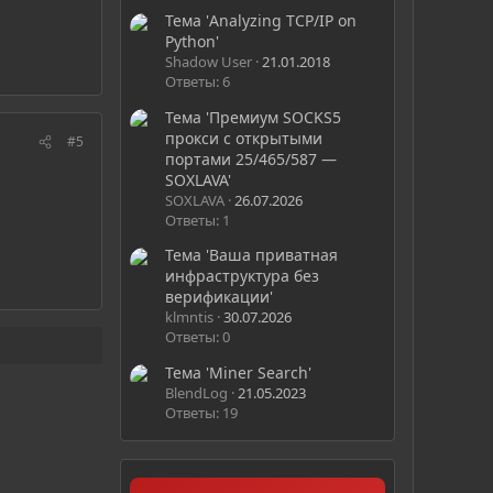
Тема 'Analyzing TCP/IP on
Python'
Shadow User
21.01.2018
Ответы: 6
Тема 'Премиум SOCKS5
прокси с открытыми
#5
портами 25/465/587 —
SOXLAVA'
SOXLAVA
26.07.2026
Ответы: 1
Тема 'Ваша приватная
инфраструктура без
верификации'
klmntis
30.07.2026
Ответы: 0
Тема 'Miner Search'
BlendLog
21.05.2023
Ответы: 19