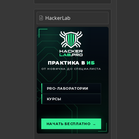
HackerLab