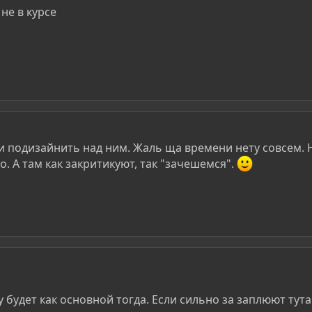
 не в курсе
ки подизайнить над ним. Жаль ща времени нету совсем. Н
. А там как закритикуют, так "зачешемся".
 будет как основной тогда. Если сильно за заплюют тут