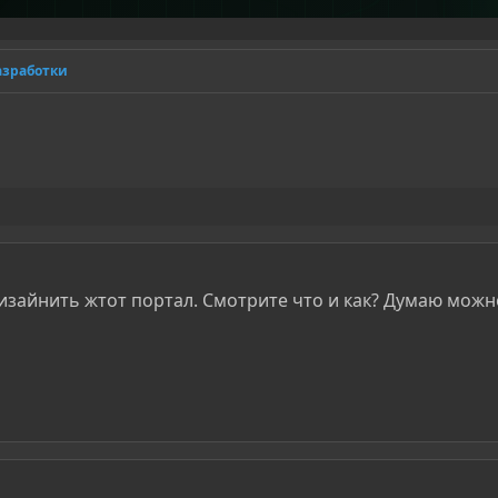
азработки
изайнить жтот портал. Смотрите что и как? Думаю можн