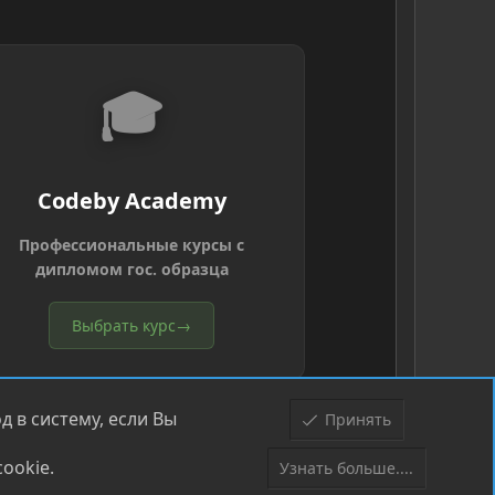
🎓
Codeby Academy
Профессиональные курсы с
дипломом гос. образца
Выбрать курс
→
 в систему, если Вы
Принять
ookie.
Узнать больше....
Верх
Низ