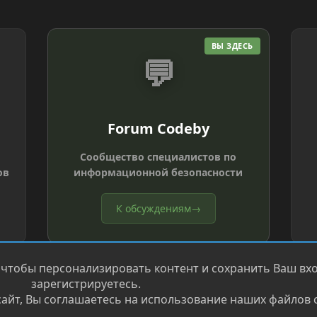
ВЫ ЗДЕСЬ
💬
Forum Codeby
Сообщество специалистов по
ов
информационной безопасности
К обсуждениям
→
 чтобы персонализировать контент и сохранить Ваш вход
зарегистрируетесь.
айт, Вы соглашаетесь на использование наших файлов c
®
.
Перевод от Jumuro