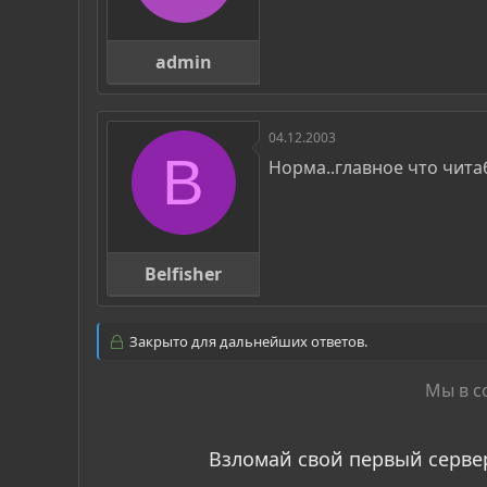
admin
04.12.2003
B
Норма..главное что чита
Belfisher
Закрыто для дальнейших ответов.
Мы в с
Взломай свой первый серве