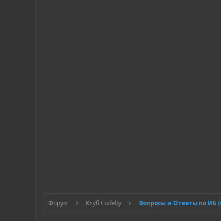
Форум
Клуб Codeby
Вопросы и Ответы по ИБ 