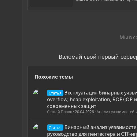
Мы в с
Взломай свой первый серве
Похожие темы
Эксплуатация бинарных уязви
Статья
overflow, heap exploitation, ROP/JOP 
современных защит
Сергей Попов
20.04.2026
Анализ уязвимостей 
Бинарный анализ уязвимосте
Статья
руководство для пентестера и CTF-и