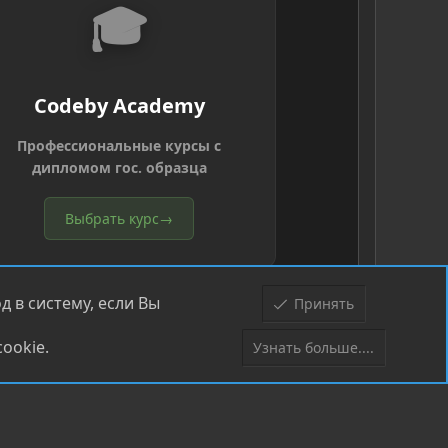
🎓
Codeby Academy
Профессиональные курсы с
дипломом гос. образца
Выбрать курс
→
 в систему, если Вы
Принять
ookie.
Узнать больше....
Верх
Низ