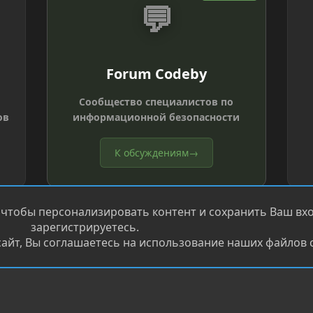
💬
Forum Codeby
Сообщество специалистов по
ов
информационной безопасности
К обсуждениям
→
 чтобы персонализировать контент и сохранить Ваш вход
зарегистрируетесь.
айт, Вы соглашаетесь на использование наших файлов c
®
.
Перевод от Jumuro