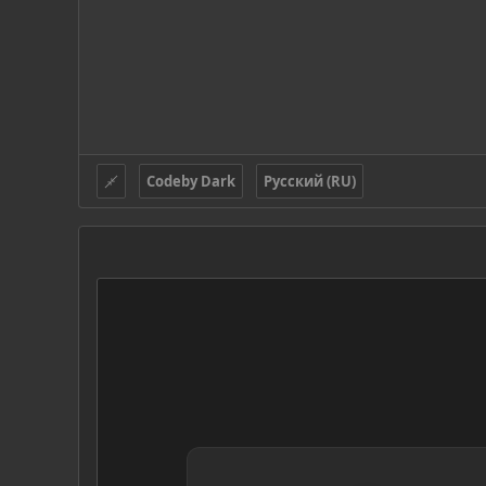
Codeby Dark
Русский (RU)