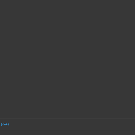
(Q&A)