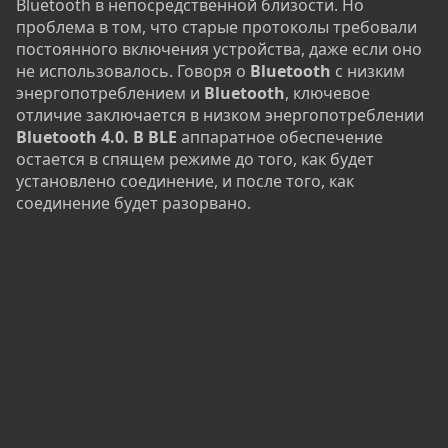
Bluetooth в непосредственной близости. Но
проблема в том, что старые протоколы требовали
постоянного включения устройства, даже если оно
не использовалось. Говоря о
Bluetooth
с низким
энергопотреблением и
Bluetooth
, ключевое
отличие заключается в низком энергопотреблении
Bluetooth 4.0. В BLE
аппаратное обеспечение
остается в спящем режиме до того, как будет
установлено соединение, и после того, как
соединение будет разорвано.