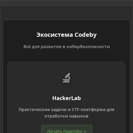
S
Экосистема Codeby
Всё для развития в кибербезопасности
🔬
HackerLab
Практические задачи и CTF-платформа для
отработки навыков
Начать практику
→