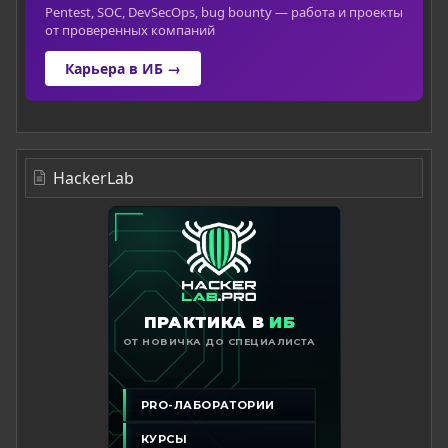
Pentest, SOC, DevSecOps, bug bounty — работа и проекты
от проверенных компаний
Карьера в ИБ →
HackerLab