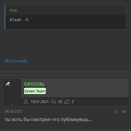
Код:
bleah -h
Источниk
OPOSTAL
Green Team
18.01.2021
35
2
04.05.2021
#2
ты хоть бы смотрел что публикуешь...