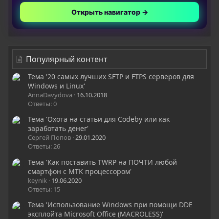
Открыть навигатор →
Популярный контент
Тема '20 самых лучших SFTP и FTPS серверов для
Windows и Linux'
AnnaDavydova
16.10.2018
Ответы: 0
Тема 'Охота на статьи для Codeby или как
заработать денег'
Сергей Попов
29.01.2020
Ответы: 26
Тема 'Как поставить TWRP на ПОЧТИ любой
смартфон с MTK процессором'
keynik
19.06.2020
Ответы: 15
Тема 'Использование Windows при помощи DDE
эксплойта Microsoft Office (MACROLESS)'