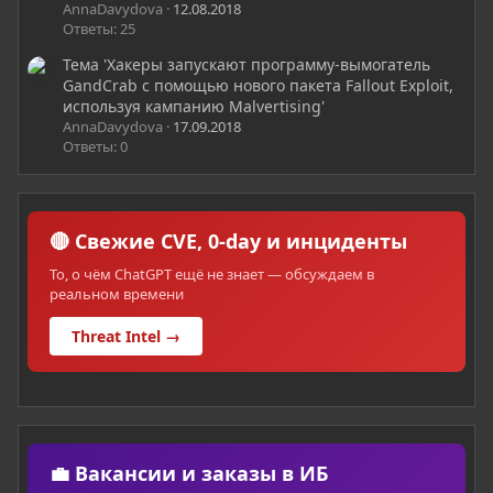
AnnaDavydova
12.08.2018
Ответы: 25
Тема 'Хакеры запускают программу-вымогатель
GandCrab с помощью нового пакета Fallout Exploit,
используя кампанию Malvertising'
AnnaDavydova
17.09.2018
Ответы: 0
🔴 Свежие CVE, 0-day и инциденты
То, о чём ChatGPT ещё не знает — обсуждаем в
реальном времени
Threat Intel →
💼 Вакансии и заказы в ИБ