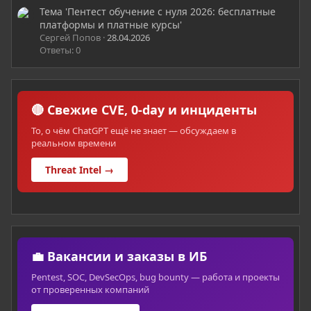
Тема 'Пентест обучение с нуля 2026: бесплатные
платформы и платные курсы'
Сергей Попов
28.04.2026
Ответы: 0
🔴 Свежие CVE, 0-day и инциденты
То, о чём ChatGPT ещё не знает — обсуждаем в
реальном времени
Threat Intel →
💼 Вакансии и заказы в ИБ
Pentest, SOC, DevSecOps, bug bounty — работа и проекты
от проверенных компаний