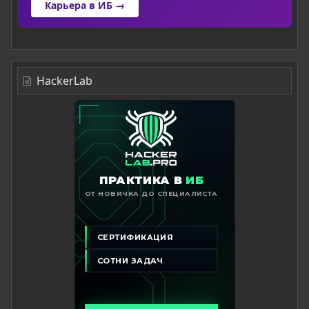
Карьера в ИБ →
HackerLab