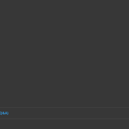
(Q&A)