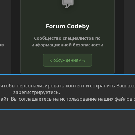
💬
Forum Codeby
Сообщество специалистов по
ов
информационной безопасности
К обсуждениям
→
 чтобы персонализировать контент и сохранить Ваш вход
зарегистрируетесь.
айт, Вы соглашаетесь на использование наших файлов c
®
.
Перевод от Jumuro