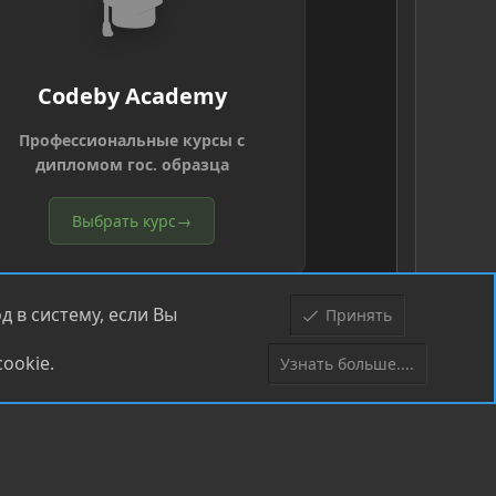
🎓
Codeby Academy
Профессиональные курсы с
дипломом гос. образца
Выбрать курс
→
 в систему, если Вы
Принять
ookie.
Узнать больше....
Верх
Низ