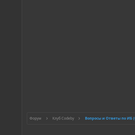
Форум
Клуб Codeby
Вопросы и Ответы по ИБ 