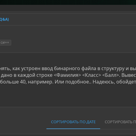
(Q&A)
си++
ять, как устроен ввод бинарного файла в структуру и в
 дано в каждой строке <Фамилия> <Класс> <Балл>. Вывес
л больше 40, например. Или подобное.. Надеюсь, обойдет
СОРТИРОВАТЬ ПО ДАТЕ
СОРТИРОВАТЬ 