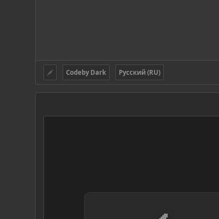
Codeby Dark
Русский (RU)