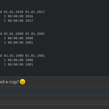
d 01.01.2016 01.01.2017

  1 00:00:00 2016

  1 00:00:00 2017

d 01.01.2000 01.01.2001

  1 00:00:00 2000

  1 00:00:00 2001

d 01.01.1900 01.01.1901

  1 00:00:00 1900

  1 00:00:00 1901

ей в году?