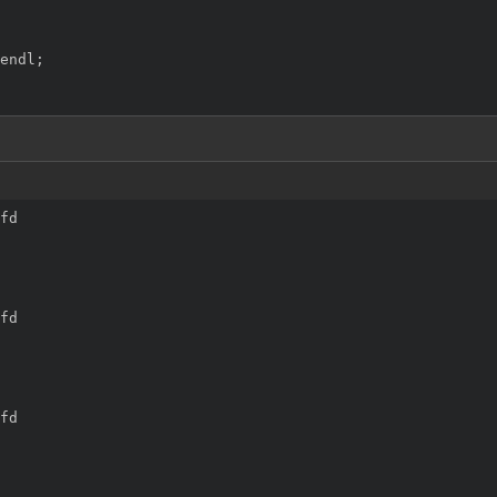
endl;

fd

fd

fd
