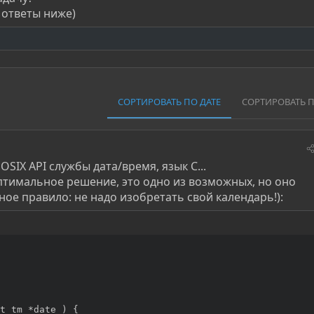
 ответы ниже)
СОРТИРОВАТЬ ПО ДАТЕ
СОРТИРОВАТЬ 
OSIX API службы дата/время, язык C...
оптимальное решение, это одно из возможных, но оно
ое правило: не надо изобретать свой календарь!):
t tm *date ) {
