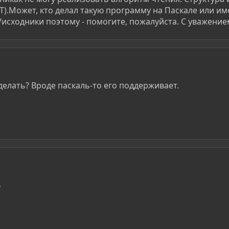
T).Может, кто делал такую программу на Паскале или и
исходники поэтому - помогите, пожалуйста. С уважением
делать? Вроде паскаль-то его поддерживает.
%