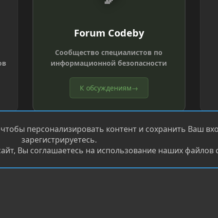
Forum Codeby
Сообщество специалистов по
ов
информационной безопасности
К обсуждениям
→
 чтобы персонализировать контент и сохранить Ваш вход
зарегистрируетесь.
айт, Вы соглашаетесь на использование наших файлов c
®
.
Перевод от Jumuro