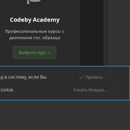
Codeby Academy
Профессиональные курсы с
дипломом гос. образца
Выбрать курс
→
 в систему, если Вы
Принять
ookie.
Узнать больше....
Верх
Низ