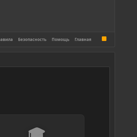
R
авила
Безопасность
Помощь
Главная
S
S
🎓