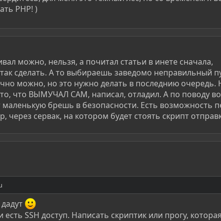
ать PHP! )
вал можно, нельзя, а почитал статьи в инете сначала,
так сделать. А то выбираешь заведомо неправильный п
чно можно, но это нужно делать в последнию очередь. 
 то, что ВЫМУЧАЛ САМ, написал, отладил. А по поводу в
т маленькую брешь в безопасности. Есть возможность п
р, через сервак, на котором будет стоять скрипт отправк
u
 дадут
 есть SSH доступ. Написать скриптик или прогу, котора