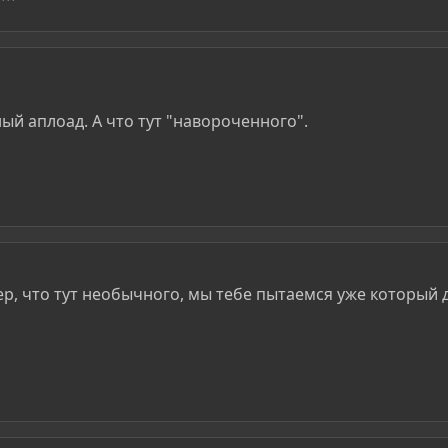
ый аплоад. А что тут "навороченного".
ер, что тут необычного, мы тебе пытаемся уже который 