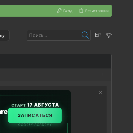
Вход
Регистрация
En
emy