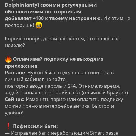
Dolphin{anty} своими регулярными
обновлениями по вторникам
добавляет +100 к твоему настроению.
И с этим не
поспоришь!
Короче говоря, давай расскажем, что нового за
неделю?
Оплачивай подписку не выходя из
приложения
Раньше
: Нужно было отдельно логиниться в
личный кабинет на сайте,
повторно вводя пароль и 2FA. Отнимало время,
задействовало сторонний софт (обычный браузер).
Сейчас:
Изменить тариф или оплатить подписку
можно прямо в интерфейсе антика. Быстро и
удобно!
️
Пофиксили баги:
— Исправлен баг с неработающим Smart paste