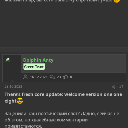
Dolphin Anty
Green Team
16.12.2021
23
8
23.10.2023
#7
There’s fresh core update: welcome version one one
eight
Заценили наш поэтический слог? Ладно, сейчас не
об этом, но хвалебные комментарии
приветствуются.