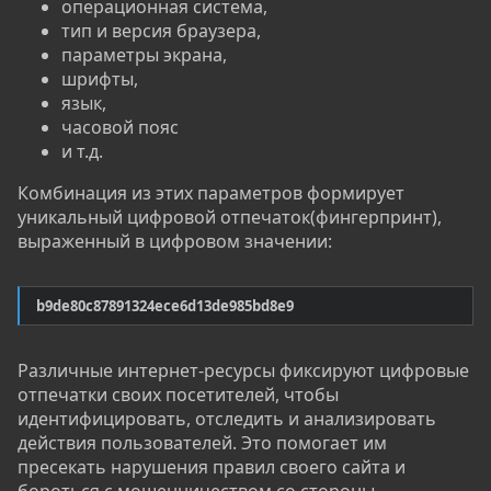
операционная система,
тип и версия браузера,
параметры экрана,
шрифты,
язык,
часовой пояс
и т.д.
Комбинация из этих параметров формирует
уникальный цифровой отпечаток(фингерпринт),
выраженный в цифровом значении:
b9de80c87891324ece6d13de985bd8e9
Различные интернет-ресурсы фиксируют цифровые
отпечатки своих посетителей, чтобы
идентифицировать, отследить и анализировать
действия пользователей. Это помогает им
пресекать нарушения правил своего сайта и
бороться с мошенничеством со стороны