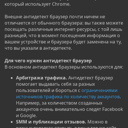
который использует Chrome.
Внешне антидетект браузер почти ничем не
отличается от обычного браузера: вы также можете
посещать различные интернет-ресурсы, с той лишь
разницей, что в момент посещения информация о
вашем устройстве и браузера будет заменена на ту,
что вы указали в антидетекте.
Для чего нужен антидетект браузер
В основном антидетект браузеры используются для:
Арбитража трафика.
Антидетект браузер
помогает выдавать себя за разных
пользователей и бороться с
ограничениями
источников трафика по количеству аккаунтов
.
Например, за количеством созданных
аккаунтов очень внимательно следят Facebook
и Google.
SMM и публикации отзывов.
Можно в
разных вкладках открыть один и тот же сайт,