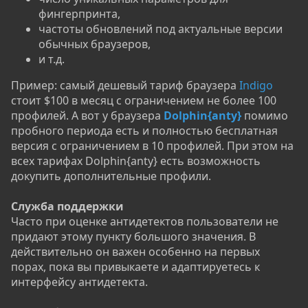
фингерпринта,
частоты обновлений под актуальные версии
обычных браузеров,
и т.д.
Пример: самый дешевый тариф браузера
Indigo
стоит $100 в месяц с ограничением не более 100
профилей. А вот у браузера
Dolphin{anty}
помимо
пробного периода есть и полностью бесплатная
версия с ограничением в 10 профилей. При этом на
всех тарифах Dolphin{anty} есть возможность
докупить дополнительные профили.
Служба поддержки
Часто при оценке антидетектов пользователи не
придают этому пункту большого значения. В
действительно он важен особенно на первых
порах, пока вы привыкаете и адаптируетесь к
интерфейсу антидетекта.