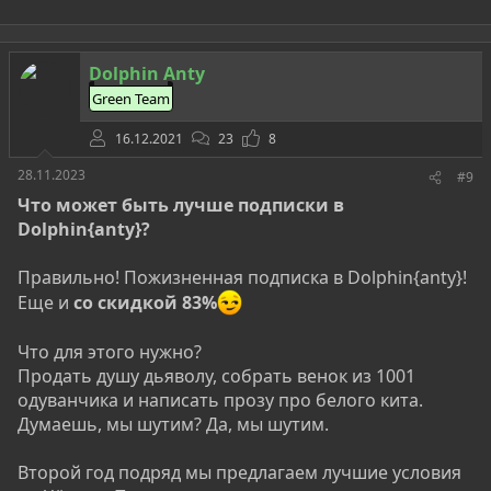
Dolphin Anty
Green Team
16.12.2021
23
8
28.11.2023
#9
Что может быть лучше подписки в
Dolphin{anty}?
Правильно! Пожизненная подписка в Dolphin{anty}!
Еще и
со скидкой 83%
Что для этого нужно?
Продать душу дьяволу, собрать венок из 1001
одуванчика и написать прозу про белого кита.
Думаешь, мы шутим? Да, мы шутим.
Второй год подряд мы предлагаем лучшие условия