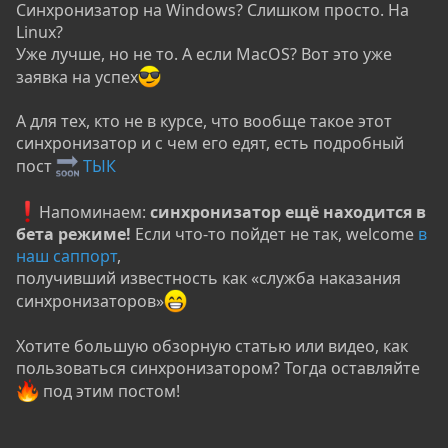
Синхронизатор на Windows? Слишком просто. На
Linux?
Уже лучше, но не то. А если MacOS? Вот это уже
заявка на успех
А для тех, кто не в курсе, что вообще такое этот
синхронизатор и с чем его едят, есть подробный
пост
ТЫК
️Напоминаем:
синхронизатор ещё
находится в
бета режиме!
Если что-то пойдет не так, welcome
в
наш саппорт
,
получивший известность как «служба наказания
синхронизаторов»
Хотите большую обзорную статью или видео, как
пользоваться синхронизатором? Тогда оставляйте
под этим постом!