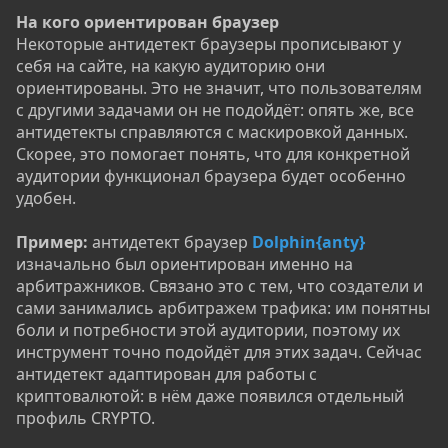
На кого ориентирован браузер
Некоторые антидетект браузеры прописывают у
себя на сайте, на какую аудиторию они
ориентированы. Это не значит, что пользователям
с другими задачами он не подойдёт: опять же, все
антидетекты справляются с маскировкой данных.
Скорее, это помогает понять, что для конкретной
аудитории функционал браузера будет особенно
удобен.
Пример:
антидетект браузер
Dolphin{anty}
изначально был ориентирован именно на
арбитражников. Связано это с тем, что создатели и
сами занимались арбитражем трафика: им понятны
боли и потребности этой аудитории, поэтому их
инструмент точно подойдёт для этих задач. Сейчас
антидетект адаптирован для работы с
криптовалютой: в нём даже появился отдельный
профиль CRYPTO.