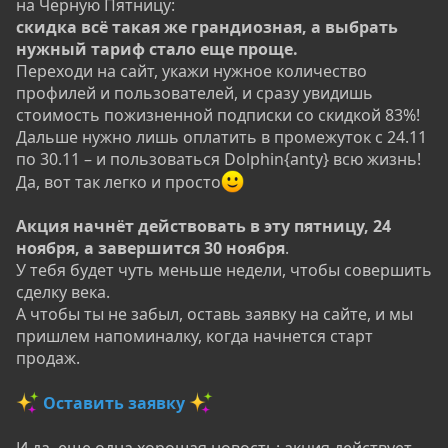
на Чёрную Пятницу:
скидка всё такая же грандиозная, а выбрать
нужный тариф стало еще проще.
Переходи на сайт, укажи нужное количество
профилей и пользователей, и сразу увидишь
стоимость пожизненной подписки со скидкой 83%!
Дальше нужно лишь оплатить в промежуток с 24.11
по 30.11 – и пользоваться Dolphin{anty} всю жизнь!
Да, вот так легко и просто
Акция начнёт действовать в эту пятницу, 24
ноября, а завершится 30 ноября
.
У тебя будет чуть меньше недели, чтобы совершить
сделку века.
А чтобы ты не забыл, оставь заявку на сайте, и мы
пришлем напоминалку, когда начнется старт
продаж.
Оставить заявку
И да, еще одна хорошая новость: акция действует