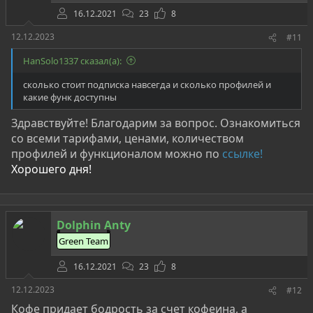
16.12.2021
23
8
12.12.2023
#11
HanSolo1337 сказал(а):
сколько стоит подписка навсегда и сколько профилей и
какие функ доступны
Здравствуйте! Благодарим за вопрос. Ознакомиться
со всеми тарифами, ценами, количеством
профилей и функционалом можно по
ссылке
!
Хорошего дня!
Dolphin Anty
Green Team
16.12.2021
23
8
12.12.2023
#12
Кофе придает бодрость за счет кофеина, а