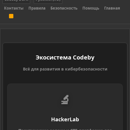
Контакты
Правила
Безопасность
Помощь
Главная
R
S
S
Экосистема Codeby
Всё для развития в кибербезопасности
🔬
HackerLab