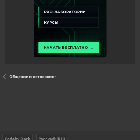
Общение и нетворкинг
Codeby Dark
Русский (RU)