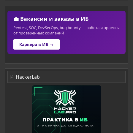
💼 Вакансии и заказы в ИБ
Pentest, SOC, DevSecOps, bug bounty — работа и проекты
от проверенных компаний
Карьера в ИБ →
HackerLab