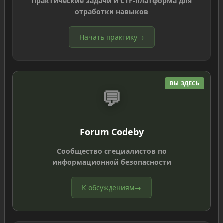
Практические задачи и CTF-платформа для
отработки навыков
Начать практику
→
ВЫ ЗДЕСЬ
💬
Forum Codeby
Сообщество специалистов по
информационной безопасности
К обсуждениям
→