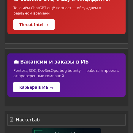
То, о чём ChatGPT ещё не знает — обсуждаем в
реальном времени
Threat Intel →
💼 Вакансии и заказы в ИБ
Pentest, SOC, DevSecOps, bug bounty — работа и проекты
от проверенных компаний
Карьера в ИБ →
HackerLab