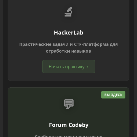
🔬
HackerLab
Практические задачи и CTF-платформа для
отработки навыков
Начать практику
→
ВЫ ЗДЕСЬ
💬
Forum Codeby
Сообщество специалистов по