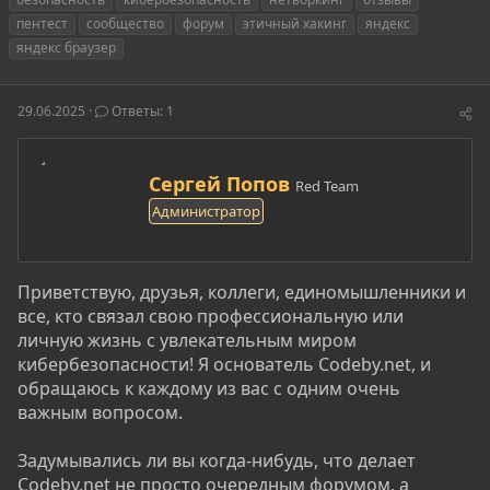
т
т
г
пентест
сообщество
форум
этичный хакинг
яндекс
о
а
и
яндекс браузер
р
н
т
а
е
ч
29.06.2025
м
Ответы: 1
а
ы
л
а
А
Сергей Попов
Red Team
в
Администратор
т
о
р
Приветствую, друзья, коллеги, единомышленники и
все, кто связал свою профессиональную или
личную жизнь с увлекательным миром
кибербезопасности! Я основатель Codeby.net, и
обращаюсь к каждому из вас с одним очень
важным вопросом.
Задумывались ли вы когда-нибудь, что делает
Codeby.net не просто очередным форумом, а