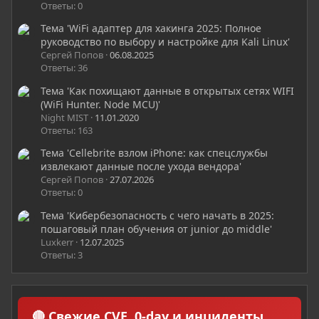
Ответы: 0
Тема 'WiFi адаптер для хакинга 2025: Полное
руководство по выбору и настройке для Kali Linux'
Сергей Попов
06.08.2025
Ответы: 36
Тема 'Как похищают данные в открытых сетях WIFI
(WiFi Hunter. Node MCU)'
Night MIST
11.01.2020
Ответы: 163
Тема 'Cellebrite взлом iPhone: как спецслужбы
извлекают данные после ухода вендора'
Сергей Попов
27.07.2026
Ответы: 0
Тема 'Кибербезопасность с чего начать в 2025:
пошаговый план обучения от junior до middle'
Luxkerr
12.07.2025
Ответы: 3
🔴 Свежие CVE, 0-day и инциденты