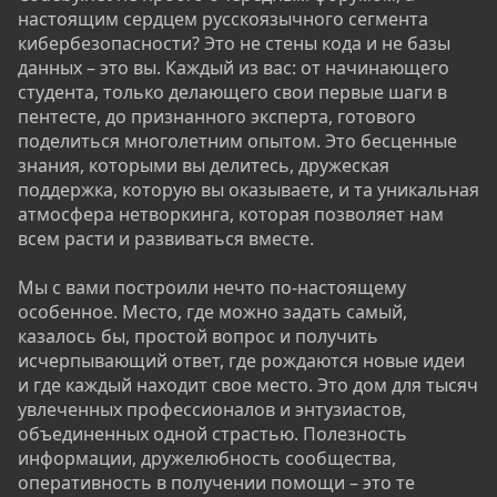
настоящим сердцем русскоязычного сегмента
кибербезопасности? Это не стены кода и не базы
данных – это вы. Каждый из вас: от начинающего
студента, только делающего свои первые шаги в
пентесте, до признанного эксперта, готового
поделиться многолетним опытом. Это бесценные
знания, которыми вы делитесь, дружеская
поддержка, которую вы оказываете, и та уникальная
атмосфера нетворкинга, которая позволяет нам
всем расти и развиваться вместе.
Мы с вами построили нечто по-настоящему
особенное. Место, где можно задать самый,
казалось бы, простой вопрос и получить
исчерпывающий ответ, где рождаются новые идеи
и где каждый находит свое место. Это дом для тысяч
увлеченных профессионалов и энтузиастов,
объединенных одной страстью. Полезность
информации, дружелюбность сообщества,
оперативность в получении помощи – это те