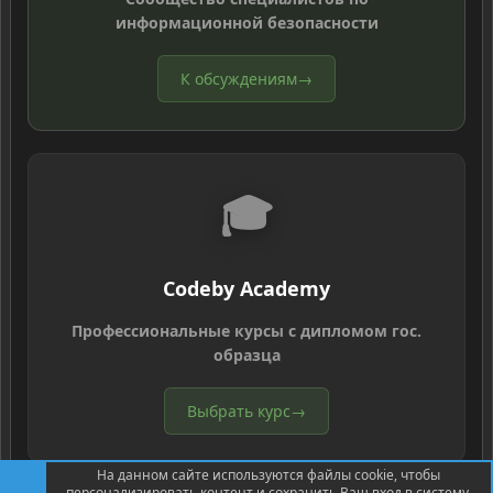
информационной безопасности
К обсуждениям
→
🎓
Codeby Academy
Профессиональные курсы с дипломом гос.
образца
Выбрать курс
→
На данном сайте используются файлы cookie, чтобы
персонализировать контент и сохранить Ваш вход в систему,