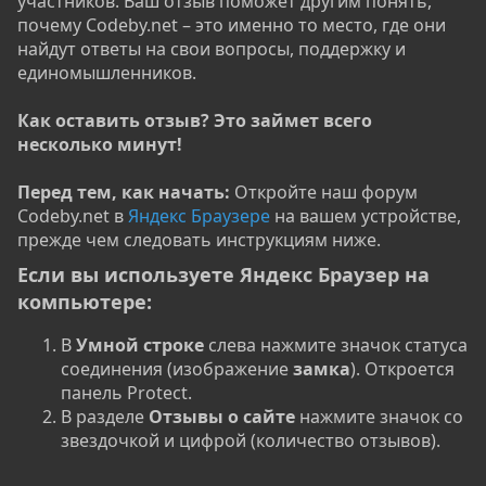
участников. Ваш отзыв поможет другим понять,
почему Codeby.net – это именно то место, где они
найдут ответы на свои вопросы, поддержку и
единомышленников.
Как оставить отзыв? Это займет всего
несколько минут!
Перед тем, как начать:
Откройте наш форум
Codeby.net в
Яндекс Браузере
на вашем устройстве,
прежде чем следовать инструкциям ниже.
Если вы используете Яндекс Браузер на
компьютере:​
В
Умной строке
слева нажмите значок статуса
соединения (изображение
замка
). Откроется
панель Protect.
В разделе
Отзывы о сайте
нажмите значок со
звездочкой и цифрой (количество отзывов).