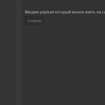
Вводим payload который можно взять на с
Спойлер