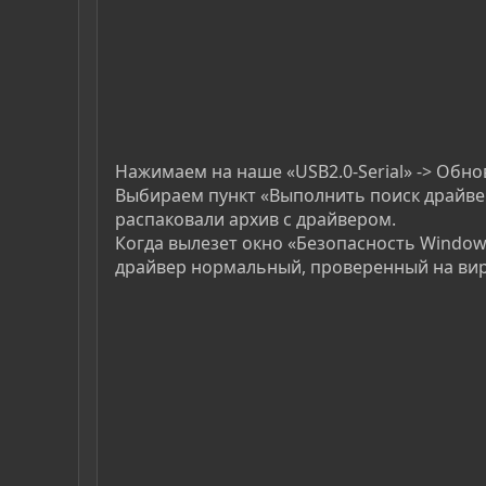
Нажимаем на наше «USB2.0-Serial» -> Обно
Выбираем пункт «Выполнить поиск драйвер
распаковали архив с драйвером.
Когда вылезет окно «Безопасность Window
драйвер нормальный, проверенный на вир