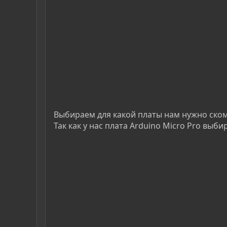
Выбираем для какой платы нам нужно ско
Так как у нас плата Arduino Micro Pro выб