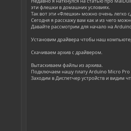
Недавно я наткнулся на статью про MalDui
эти флешки в домашних условиях.
Так вот эти «Флешки» можно очень легко сд
Сегодня я расскажу вам как и из чего можн
Давайте рассмотрим для начало на Arduino
Установим драйвера чтобы наш компьютер
Скачиваем архив с драйвером.
Вытаскиваем файлы из архива.
Подключаем нашу плату Arduino Micro Pro
Заходим в Диспетчер устройств и видим ч