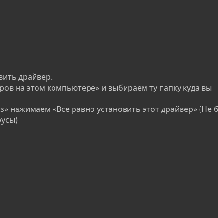
вить драйвер.
ов на этом компьютере» и выбираем ту папку куда вы
s» нажимаем «Все равно установить этот драйвер» (Не 
усы)