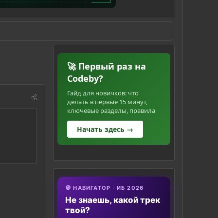
🚀 Первый раз на
Codeby?
Гайд для новичков: что
делать в первые 15 минут,
ключевые разделы, правила
Начать здесь →
🧭 НАВИГАТОР · ИБ 2026
Не знаешь, какой трек
твой?