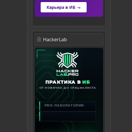
Карьера в ИБ →
HackerLab