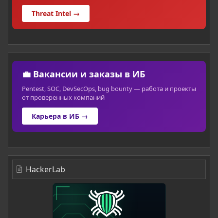
Threat Intel →
💼 Вакансии и заказы в ИБ
Pentest, SOC, DevSecOps, bug bounty — работа и проекты
от проверенных компаний
Карьера в ИБ →
HackerLab