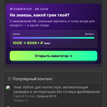
🧭 НАВИГАТОР · ИБ 2026
Не знаешь, какой трек твой?
5 направлений ИБ, реальные зарплаты и точка входа для
каждого — в одном треде.
Junior
Senior+
100K → 600K+ ₽
/мес
Открыть навигатор →
Популярный контент
Тема 'Python для пентестера: автоматизация
разведки и эксплуатации без готовых фреймворков'
Сергей Попов
Среда в 03:16
Ответы: 0