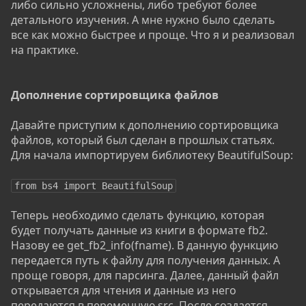
либо сильно усложнены, либо требуют более
детального изучения. А мне нужно было сделать
все как можно быстрее и проще. Что я и реализовал
на практике.
Дополнение сортировщика файлов
Давайте приступим к дополнению сортировщика
файлов, который был сделан в прошлых статьях.
Для начала импортируем библиотеку BeautifulSoup:
from bs4 import BeautifulSoup
Теперь необходимо сделать функцию, которая
будет получать данные из книги в формате fb2.
Назову ее get_fb2_info(fname). В данную функцию
передается путь к файлу для получения данных. А
проще говоря, для парсинга. Далее, данный файл
открывается для чтения и данные из него
передаются в переменную src. После создается