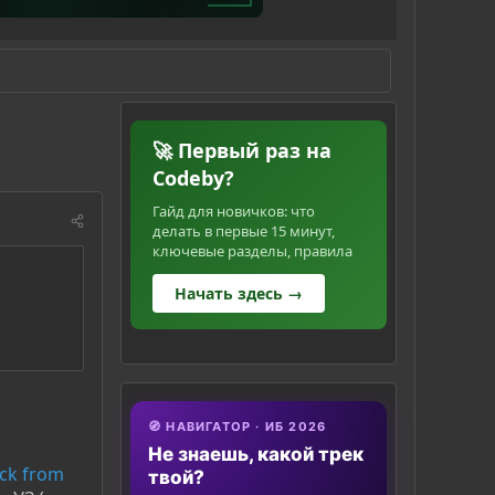
🚀 Первый раз на
Codeby?
Гайд для новичков: что
делать в первые 15 минут,
ключевые разделы, правила
Начать здесь →
🧭 НАВИГАТОР · ИБ 2026
Не знаешь, какой трек
ack from
твой?