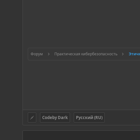
Форум
Практическая кибербезопасность
Codeby Dark
Русский (RU)