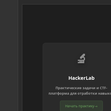
🔬
HackerLab
Практические задачи и CTF-
платформа для отработки навык
Начать практику
→