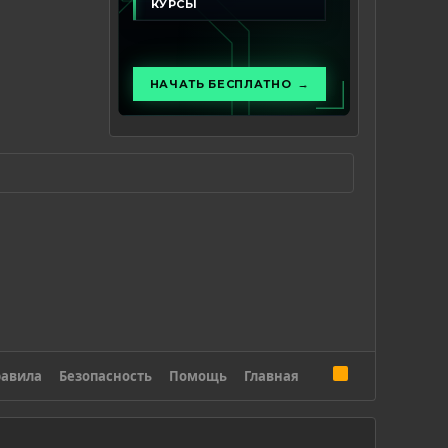
R
авила
Безопасность
Помощь
Главная
S
S