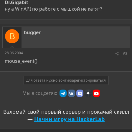
Dr.Gigabit
ну а WinAPI по работе с мышкой не катят?
bugger
B
28.06.2004
#3
mouse_event()
Для ответа нужно войти/зарегистрироваться
Мы в соцсетях:
Взломай свой первый сервер и прокачай скилл
—
Начни игру на HackerLab