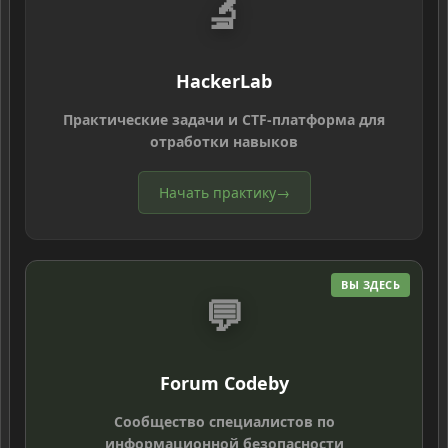
🔬
HackerLab
Практические задачи и CTF-платформа для
отработки навыков
Начать практику
→
ВЫ ЗДЕСЬ
💬
Forum Codeby
Сообщество специалистов по
информационной безопасности