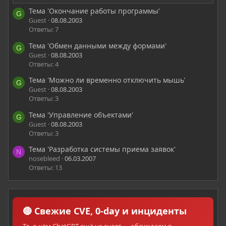
Тема 'Окончание работы программы'
G
Guest
08.08.2003
Ответы: 7
Тема 'Обмен данными между формами'
G
Guest
08.08.2003
Ответы: 4
Тема 'Можно ли временно отключить мышь'
G
Guest
08.08.2003
Ответы: 3
Тема 'Управление объектами'
G
Guest
08.08.2003
Ответы: 3
Тема 'Разработка системы приема заявок'
N
nosebleed
06.03.2007
Ответы: 13
🔴 Свежие CVE, 0-day и инциденты