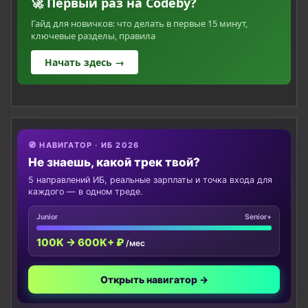
🚀 Первый раз на Codeby?
Гайд для новичков: что делать в первые 15 минут,
ключевые разделы, правила
Начать здесь →
🧭 НАВИГАТОР · ИБ 2026
Не знаешь, какой трек твой?
5 направлений ИБ, реальные зарплаты и точка входа для
каждого — в одном треде.
Junior
Senior+
100K → 600K+ ₽
/мес
Открыть навигатор →