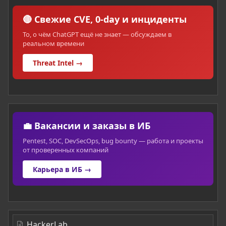
🔴 Свежие CVE, 0-day и инциденты
То, о чём ChatGPT ещё не знает — обсуждаем в
реальном времени
Threat Intel →
💼 Вакансии и заказы в ИБ
Pentest, SOC, DevSecOps, bug bounty — работа и проекты
от проверенных компаний
Карьера в ИБ →
HackerLab