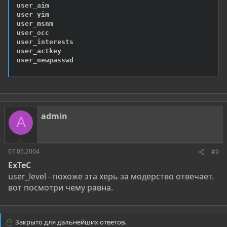
user_aim   	

user_yim   	

user_msnm  	

user_occ  

user_interests  	

user_actkey 

user_newpasswd
admin
A
07.05.2004
#9
ExTeC
user_level - похоже эта херь за модерство отвечает.
вот посмотри чему равна.
Закрыто для дальнейших ответов.