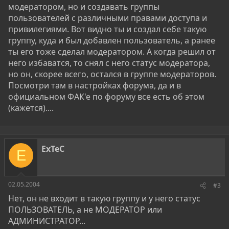
модератором, но и создавать группы
пользователей с различными правами доступа и
привилегиями. Вот видно ты и создал себе такую
группу, куда и был добавлен пользователь, а ранее
ты его тоже сделал модератором. А когда решил от
него избаватся, то снял с него статус модератора,
но он, скорее всего, остался в группе модераторов.
Посмотри там в настройках форума, да и в
официальном ФАК'е по форуму все есть об этом
(кажется)....
ExTeC
E
02.05.2004
#3
Нет, он не входит в такую группу и у него статус
ПОЛЬЗОВАТЕЛЬ, а не МОДЕРАТОР или
АДМИНИСТРАТОР...