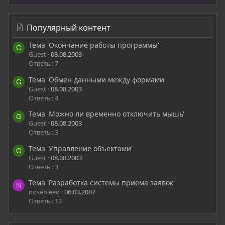
Популярный контент
Тема 'Окончание работы программы'
G
Guest
08.08.2003
Ответы: 7
Тема 'Обмен данными между формами'
G
Guest
08.08.2003
Ответы: 4
Тема 'Можно ли временно отключить мышь'
G
Guest
08.08.2003
Ответы: 3
Тема 'Управление объектами'
G
Guest
08.08.2003
Ответы: 3
Тема 'Разработка системы приема заявок'
N
nosebleed
06.03.2007
Ответы: 13