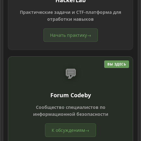
HackerLab
Практические задачи и CTF-платформа для
отработки навыков
Начать практику
→
ВЫ ЗДЕСЬ
💬
Forum Codeby
Сообщество специалистов по
информационной безопасности
К обсуждениям
→