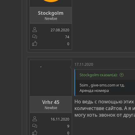
Stockgolm
Newbie
27.08.2020
74
0
17.11.2020
Stockgolm сказал(а):
5sim , give-sms.com и тд.
Аренда номера
Но ведь с помощью этих 
Vrhr 45
количествве сайтов. А я
Newbie
могу хоть звонок от друг
16.11.2020
9
0