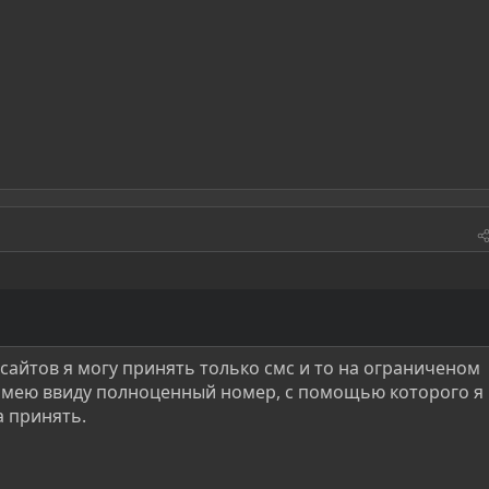
сайтов я могу принять только смс и то на ограниченом
 имею ввиду полноценный номер, с помощью которого я
а принять.