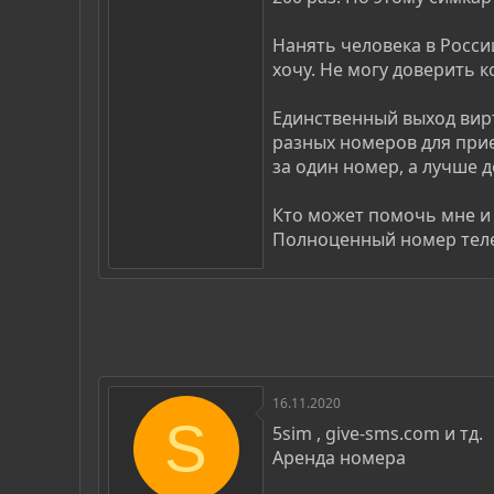
Нанять человека в Росси
хочу. Не могу доверить к
Единственный выход вирт
разных номеров для прием
за один номер, а лучше 
Кто может помочь мне и 
Полноценный номер телеф
16.11.2020
S
5sim , give-sms.com и тд.
Аренда номера