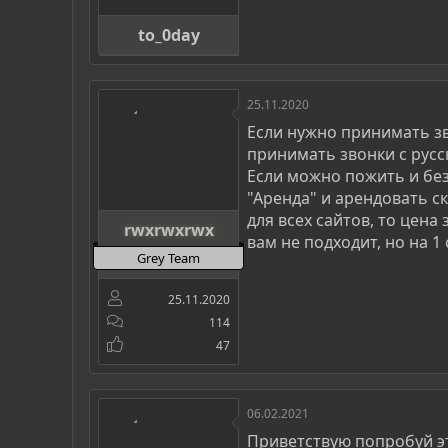
to_0day
25.11.2020
Если нужно принимать зво
принимать звонки с русск
Если можно пожить и без
"Аренда" и арендовать с
для всех сайтов, то цена
rwxrwxrwx
вам не подходит, но на 1
Grey Team
25.11.2020
114
47
06.02.2021
Приветствую попробуй э