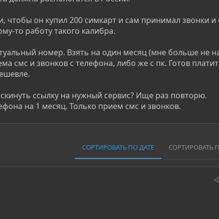
и, чтобы он купил 200 симкарт и сам принимал звонки и 
ому-то работу такого калибра.
уальный номер. Взять на один месяц (мне больше не на
а смс и звонков с телефона, либо же с пк. Готов платит
дешевле.
скинуть ссылку на нужный сервис? Ище раз повторю.
она на 1 месяц. Только прием смс и звонков.
СОРТИРОВАТЬ ПО ДАТЕ
СОРТИРОВАТЬ 