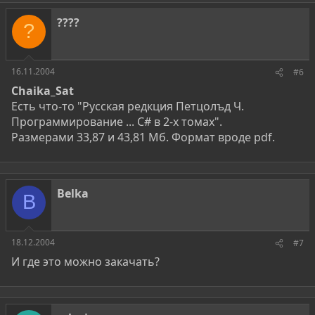
????
?
16.11.2004
#6
Chaika_Sat
Есть что-то "Русская редкция Петцолъд Ч.
Программирование ... C# в 2-х томах".
Размерами 33,87 и 43,81 Мб. Формат вроде pdf.
Belka
B
18.12.2004
#7
И где это можно закачать?