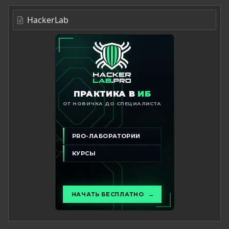
HackerLab