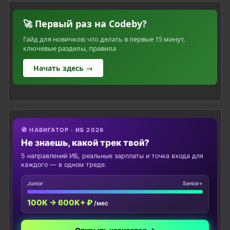
🚀 Первый раз на Codeby?
Гайд для новичков: что делать в первые 15 минут,
ключевые разделы, правила
Начать здесь →
🧭 НАВИГАТОР · ИБ 2026
Не знаешь, какой трек твой?
5 направлений ИБ, реальные зарплаты и точка входа для
каждого — в одном треде.
Junior
Senior+
100K → 600K+ ₽
/мес