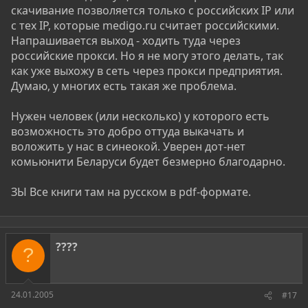
скачивание позволяется только с российских IP или
с тех IP, которые medigo.ru считает российскими.
Напрашивается выход - ходить туда через
российские прокси. Но я не могу этого делать, так
как уже выхожу в сеть через прокси предприятия.
Думаю, у многих есть такая же проблема.
Нужен человек (или несколько) у которого есть
возможность это добро оттуда выкачать и
воложить у нас в синеокой. Уверен дот-нет
комьюнити Беларуси будет безмерно благодарно.
ЗЫ Все книги там на русском в pdf-формате.
????
?
24.01.2005
#17