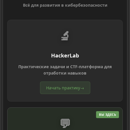
Всё для развития в кибербезопасности
🔬
HackerLab
Практические задачи и CTF-платформа для
отработки навыков
Начать практику
→
ВЫ ЗДЕСЬ
💬