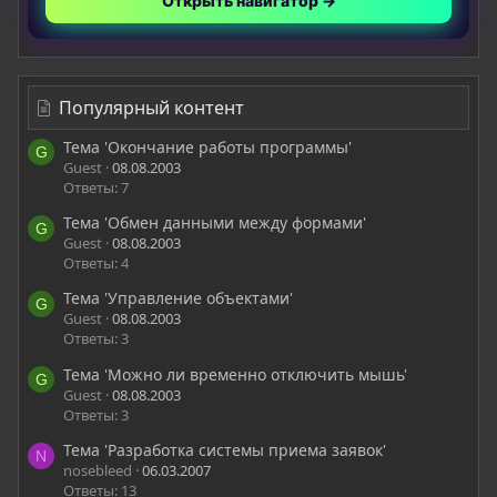
Открыть навигатор →
Популярный контент
Тема 'Окончание работы программы'
G
Guest
08.08.2003
Ответы: 7
Тема 'Обмен данными между формами'
G
Guest
08.08.2003
Ответы: 4
Тема 'Управление объектами'
G
Guest
08.08.2003
Ответы: 3
Тема 'Можно ли временно отключить мышь'
G
Guest
08.08.2003
Ответы: 3
Тема 'Разработка системы приема заявок'
N
nosebleed
06.03.2007
Ответы: 13