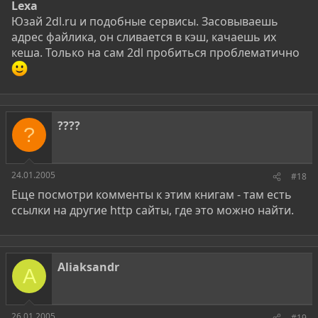
Lexa
Юзай 2dl.ru и подобные сервисы. Засовываешь
адрес файлика, он сливается в кэш, качаешь их
кеша. Только на сам 2dl пробиться проблематично
????
?
24.01.2005
#18
Еще посмотри комменты к этим книгам - там есть
ссылки на другие http сайты, где это можно найти.
Aliaksandr
A
26.01.2005
#19