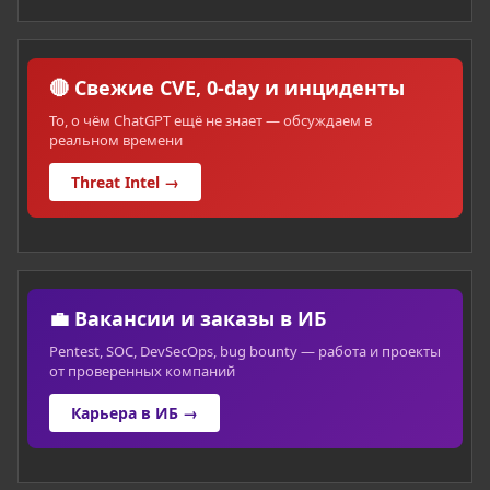
🔴 Свежие CVE, 0-day и инциденты
То, о чём ChatGPT ещё не знает — обсуждаем в
реальном времени
Threat Intel →
💼 Вакансии и заказы в ИБ
Pentest, SOC, DevSecOps, bug bounty — работа и проекты
от проверенных компаний
Карьера в ИБ →