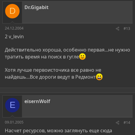
Dr.Gigabit
D
24.12.2004
#13
2 v_levin
Действительно хороша, особенно первая...не нужно
тратить время на поиск в гугле
Хотя лучше первоисточика все равно не
найдешь...Все дороги ведут в Редмонт
eisernWolf
E
09.01.2005
#14
Насчет ресурсов, можно заглянуть еще сюда