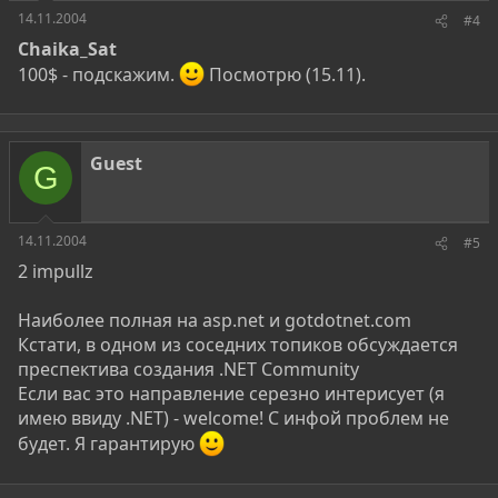
14.11.2004
#4
Chaika_Sat
100$ - подскажим.
Посмотрю (15.11).
Guest
G
14.11.2004
#5
2 impullz
Наиболее полная на asp.net и gotdotnet.com
Кстати, в одном из соседних топиков обсуждается
преспектива создания .NET Community
Если вас это направление серезно интерисует (я
имею ввиду .NET) - welcome! C инфой проблем не
будет. Я гарантирую