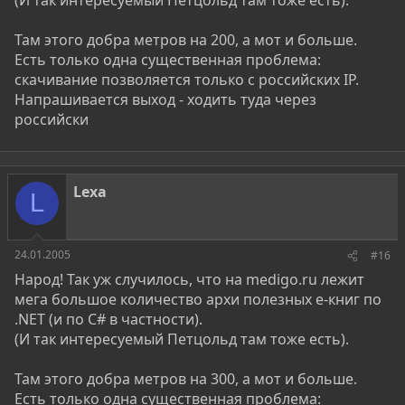
Там этого добра метров на 200, а мот и больше.
Есть только одна существенная проблема:
скачивание позволяется только с российских IP.
Напрашивается выход - ходить туда через
российски
Lexa
L
24.01.2005
#16
Народ! Так уж случилось, что на medigo.ru лежит
мега большое количество архи полезных е-книг по
.NET (и по С# в частности).
(И так интересуемый Петцольд там тоже есть).
Там этого добра метров на 300, а мот и больше.
Есть только одна существенная проблема: