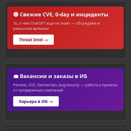
🔴 Свежие CVE, 0-day и инциденты
То, о чём ChatGPT ещё не знает — обсуждаем в
реальном времени
Threat Intel →
💼 Вакансии и заказы в ИБ
Pentest, SOC, DevSecOps, bug bounty — работа и проекты
от проверенных компаний
Карьера в ИБ →