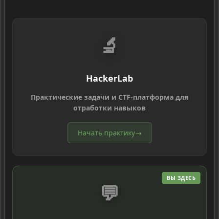
🔬
HackerLab
Практические задачи и CTF-платформа для
отработки навыков
Начать практику
→
ВЫ ЗДЕСЬ
💬