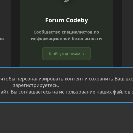
Forum Codeby
Сообщество специалистов по
ов
информационной безопасности
К обсуждениям
→
 чтобы персонализировать контент и сохранить Ваш вход
зарегистрируетесь.
айт, Вы соглашаетесь на использование наших файлов c
®
.
Перевод от Jumuro