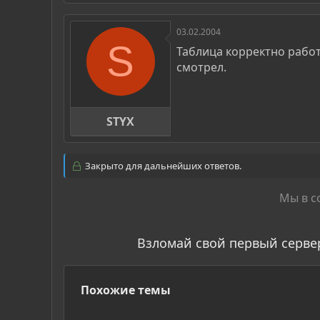
03.02.2004
S
Таблица корректно работа
смотрел.
STYX
Закрыто для дальнейших ответов.
Мы в с
Взломай свой первый серве
Похожие темы