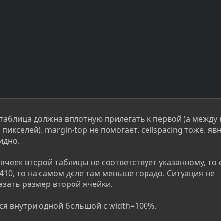
таблица должна вплотную прилегать к первой (а между
пикселей). margin-top не помогает. cellspacing тоже. яв
идно.
ячеек второй таблицы не соответствует указанному, то 
410, то на самом деле там меньше горадо. Ситуация не
казать размер второй ячейки.
тся внутри одной большой с width=100%.