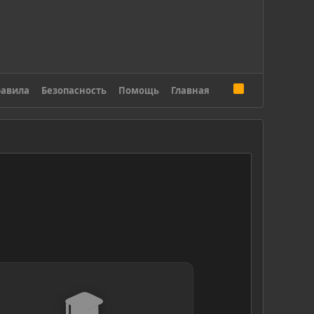
R
авила
Безопасность
Помощь
Главная
S
S
🎓