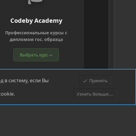
Codeby Academy
Профессиональные курсы с
дипломом гос. образца
Выбрать курс
→
 в систему, если Вы
Принять
ookie.
Узнать больше....
Верх
Низ