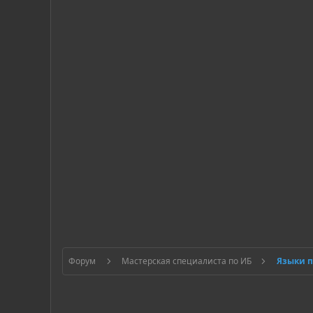
Форум
Мастерская специалиста по ИБ
Языки 