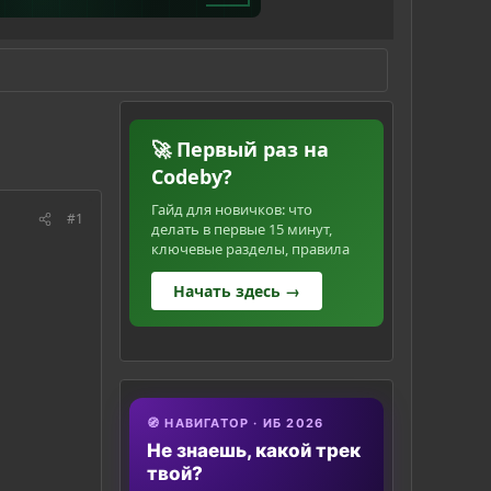
🚀 Первый раз на
Codeby?
Гайд для новичков: что
#1
делать в первые 15 минут,
ключевые разделы, правила
Начать здесь →
🧭 НАВИГАТОР · ИБ 2026
Не знаешь, какой трек
твой?