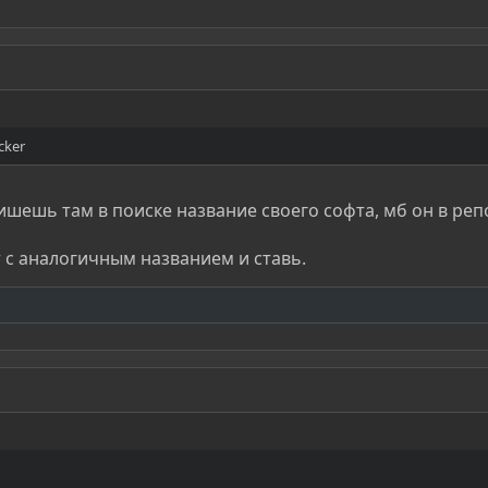
cker
шешь там в поиске название своего софта, мб он в реп
т с аналогичным названием и ставь.