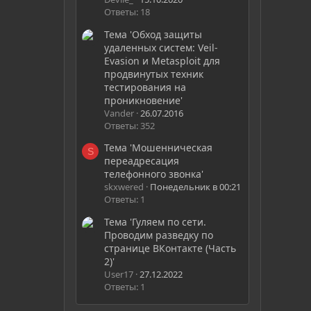
Ответы: 18
Тема 'Обход защиты
удаленных систем: Veil-
Evasion и Metasploit для
продвинутых техник
тестирования на
проникновение'
Vander
26.07.2016
Ответы: 352
Тема 'Мошенническая
S
переадресация
телефонного звонка'
skxwered
Понедельник в 00:21
Ответы: 1
Тема 'Гуляем по сети.
Проводим разведку по
странице ВКонтакте (Часть
2)'
User17
27.12.2022
Ответы: 1