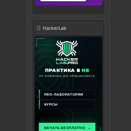
HackerLab