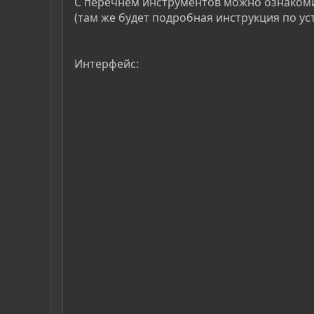
С перечнем инструментов можно ознакоми
(там же будет подробная инструкция по уста
Интерфейс: