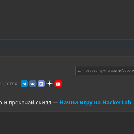
Для ответа нужно войти/зарег
оцсетях:
р и прокачай скилл —
Начни игру на HackerLab