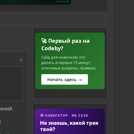
🚀 Первый раз на
Codeby?
Гайд для новичков: что
делать в первые 15 минут,
ключевые разделы, правила
Начать здесь →
жений.
🧭 НАВИГАТОР · ИБ 2026
t
Не знаешь, какой трек
твой?