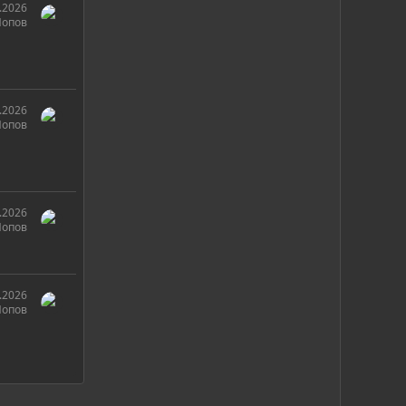
.2026
Попов
.2026
Попов
.2026
Попов
.2026
Попов