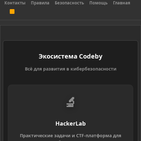
Контакты
Правила
Безопасность
Помощь
Главная
R
S
S
Экосистема Codeby
Всё для развития в кибербезопасности
🔬
HackerLab
Практические задачи и CTF-платформа для