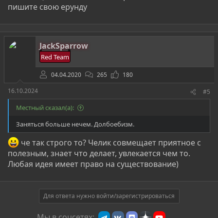
пишите свою ерунду
JackSparrow
Red Team
04.04.2020
265
180
16.10.2024
#5
Местный сказал(а):
Заняться больше нечем. Долбоебизм.
че так строго то? Челик совмещает приятное с
полезным, знает что делает, увлекается чем то.
Любая идея имеет право на существование)
Для ответа нужно войти/зарегистрироваться
Мы в соцсетях: