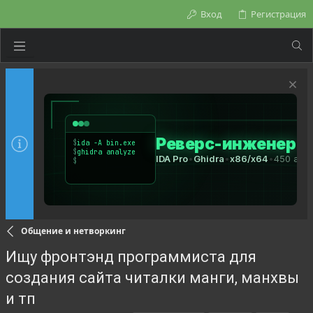
Вход
Регистрация
Общение и нетворкинг
Ищу фронтэнд программиста для
создания сайта читалки манги, манхвы
и тп