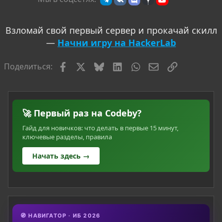
Взломай свой первый сервер и прокачай скилл
—
Начни игру на HackerLab
Facebook
X
Bluesky
LinkedIn
WhatsApp
Электронная по
Ссылка
Поделиться:
🚀 Первый раз на Codeby?
Гайд для новичков: что делать в первые 15 минут,
ключевые разделы, правила
Начать здесь →
🧭 НАВИГАТОР · ИБ 2026