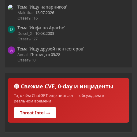
Тема 'Ищу напарников'
Malutka
13.07.2026
Ответы: 16
Тема 'Инфа по Apache'
D
Deisel_X
10.08.2003
Ответы: 27
Тема 'Ищу друзей пентестеров'
A
Aimal
Пятница в 05:28
Ответы: 0
🔴 Свежие CVE, 0-day и инциденты
То, о чём ChatGPT ещё не знает — обсуждаем в
реальном времени
Threat Intel →