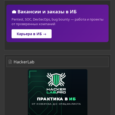
💼 Вакансии и заказы в ИБ
Pentest, SOC, DevSecOps, bug bounty — работа и проекты
от проверенных компаний
Карьера в ИБ →
HackerLab