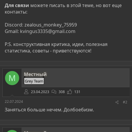
Для связи
можете писать в этой теме, но вот еще
контакты:
Discord: zealous_monkey_75959
Gmail:
kvingus3335@gmail.com
P.S. конструктивная критика, идеи, полезная
статистика, советы - приветствуются!
Местный
М
Grey Team
23.04.2023
308
131
22.07.2024
#2
Заняться больше нечем. Долбоебизм.