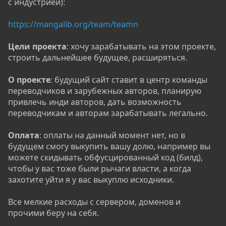
с индустрией):
https://mangalib.org/team/teamn
Цели проекта
: хочу зарабатывать на этом проекте,
строить дальнейшее будущее, расширяться.
О проекте
: будущий сайт ставит в центр команды
переводчиков и зарубежных авторов, планирую
привлечь инди авторов, дать возможность
переводчикам и авторам зарабатывать легально.
Оплата
: оплаты на данный момент нет, но в
будущем смогу выкупить вашу долю, например вы
можете скидывать обфусцированный код (билд),
чтобы у вас тоже были рычаги власти, а когда
захотите уйти я у вас выкуплю исходники.
Все мелкие расходы с сервером, доменов и
прочими беру на себя.