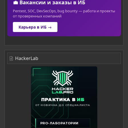
💼 Вакансии и заказы в ИБ
Pentest, SOC, DevSecOps, bug bounty — работа и проекты
от проверенных компаний
Карьера в ИБ →
HackerLab