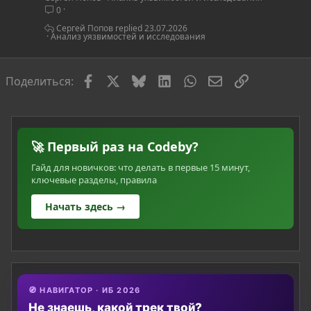
0
Сергей Попов
23.07.2026
Анализ уязвимостей и исследования
Facebook
X
Bluesky
LinkedIn
WhatsApp
Электронная по
Ссылка
Поделиться:
🚀 Первый раз на Codeby?
Гайд для новичков: что делать в первые 15 минут,
ключевые разделы, правила
Начать здесь →
🧭 НАВИГАТОР · ИБ 2026
Не знаешь, какой трек твой?