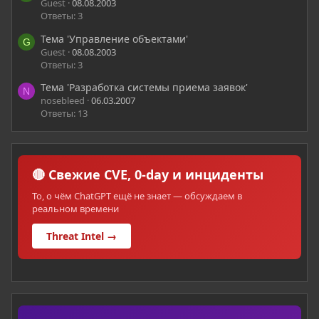
Guest
08.08.2003
Ответы: 3
Тема 'Управление объектами'
G
Guest
08.08.2003
Ответы: 3
Тема 'Разработка системы приема заявок'
N
nosebleed
06.03.2007
Ответы: 13
🔴 Свежие CVE, 0-day и инциденты
То, о чём ChatGPT ещё не знает — обсуждаем в
реальном времени
Threat Intel →