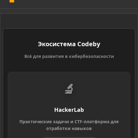
S
S
Экосистема Codeby
Всё для развития в кибербезопасности
🔬
HackerLab
Практические задачи и CTF-платформа для
отработки навыков