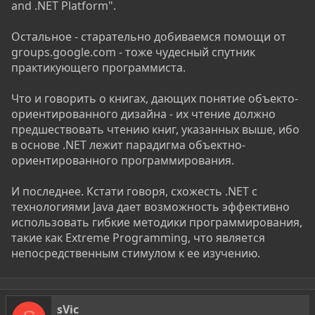
and .NET Platform".
Остальное - старательно добиваемся помощи от
groups.google.com - тоже чудесный спутник
практикующего программиста.
Что и говорить о книгах, дающих понятие объекто-
ориентированного дизайна - их чтение должно
предшествовать чтению книг, указанных выше, ибо
в основе .NET лежит парадигма объектно-
ориентированного программирования.
И последнее. Кстати говоря, схожесть .NET с
технологиями Java дает возможность эффективно
использовать гибкие методики программирования,
такие как Extreme Programming, что является
непосредственным стимулом к ее изучению.
sVic