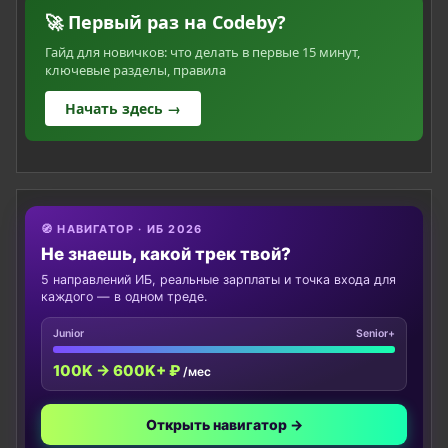
🚀 Первый раз на Codeby?
Гайд для новичков: что делать в первые 15 минут,
ключевые разделы, правила
Начать здесь →
🧭 НАВИГАТОР · ИБ 2026
Не знаешь, какой трек твой?
5 направлений ИБ, реальные зарплаты и точка входа для
каждого — в одном треде.
Junior
Senior+
100K → 600K+ ₽
/мес
Открыть навигатор →