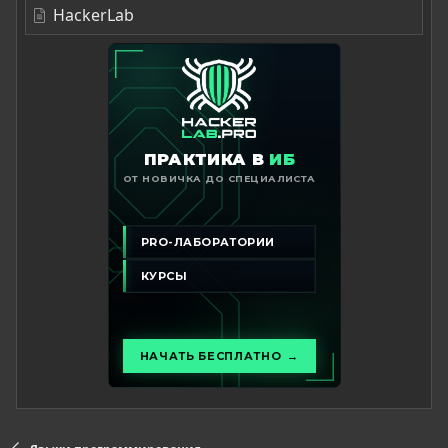
HackerLab