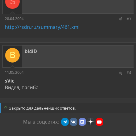
S
28.04.2004
#3
http://rsdn.ru/summary/461.xml
bl4iD
B
11.05.2004
#4
sVic
Видел, пасиба
Закрыто для дальнейших ответов.
Мы в соцсетях: