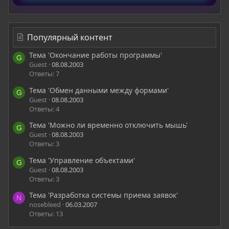
Популярный контент
Тема 'Окончание работы программы'
G
Guest
08.08.2003
Ответы: 7
Тема 'Обмен данными между формами'
G
Guest
08.08.2003
Ответы: 4
Тема 'Можно ли временно отключить мышь'
G
Guest
08.08.2003
Ответы: 3
Тема 'Управление объектами'
G
Guest
08.08.2003
Ответы: 3
Тема 'Разработка системы приема заявок'
N
nosebleed
06.03.2007
Ответы: 13