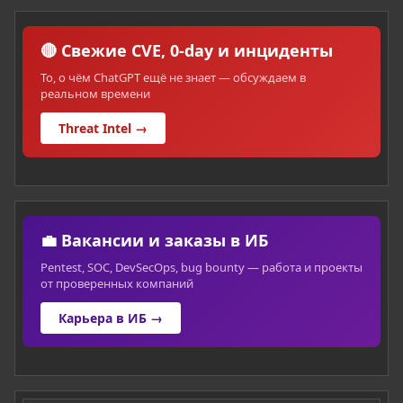
🔴 Свежие CVE, 0-day и инциденты
То, о чём ChatGPT ещё не знает — обсуждаем в
реальном времени
Threat Intel →
💼 Вакансии и заказы в ИБ
Pentest, SOC, DevSecOps, bug bounty — работа и проекты
от проверенных компаний
Карьера в ИБ →