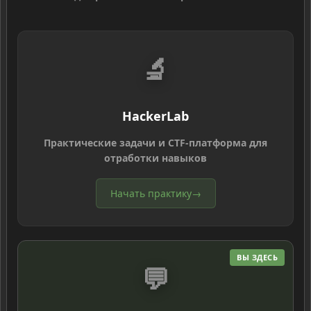
🔬
HackerLab
Практические задачи и CTF-платформа для
отработки навыков
Начать практику
→
ВЫ ЗДЕСЬ
💬