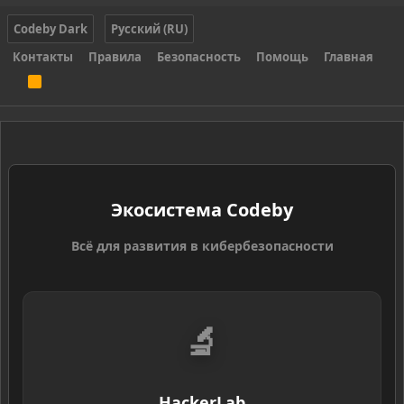
Codeby Dark
Русский (RU)
Контакты
Правила
Безопасность
Помощь
Главная
R
S
S
Экосистема Codeby
Всё для развития в кибербезопасности
🔬
HackerLab