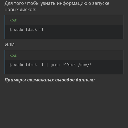
Для того чтобы узнать информацию о запуске
новых дисков:
Код:
$ sudo fdisk –l
ИЛИ
Код:
$ sudo fdisk -l | grep '^Disk /dev/'
Примеры возможных выводов данных: