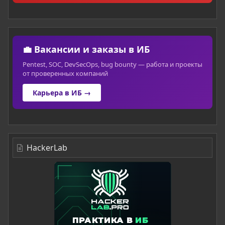
💼 Вакансии и заказы в ИБ
Pentest, SOC, DevSecOps, bug bounty — работа и проекты
от проверенных компаний
Карьера в ИБ →
HackerLab