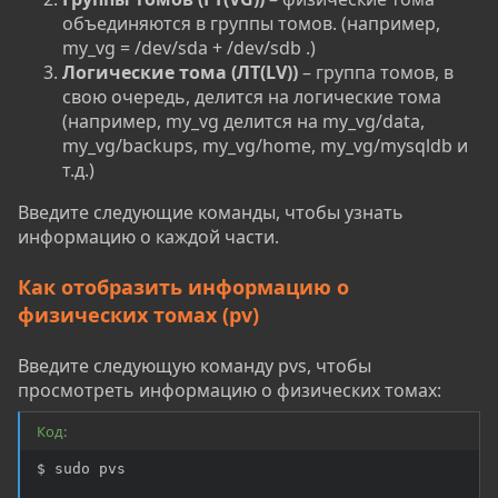
объединяются в группы томов. (например,
my_vg = /dev/sda + /dev/sdb .)
Логические тома (ЛТ(LV))
– группа томов, в
свою очередь, делится на логические тома
(например, my_vg делится на my_vg/data,
my_vg/backups, my_vg/home, my_vg/mysqldb и
т.д.)
Введите следующие команды, чтобы узнать
информацию о каждой части.
Как отобразить информацию о
физических томах (pv)
Введите следующую команду pvs, чтобы
просмотреть информацию о физических томах:
Код:
$ sudo pvs