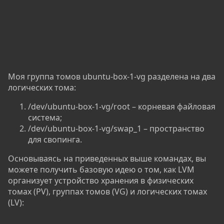
Моя группа томов ubuntu-box-1-vg разделена на два
логических тома:
/dev/ubuntu-box-1-vg/root – корневая файловая
система;
/dev/ubuntu-box-1-vg/swap_1 – пространство
для свопинга.
Основываясь на приведенных выше командах, вы
можете получить базовую идею о том, как LVM
организует устройство хранения в физических
томах (PV), группах томов (VG) и логических томах
(LV):