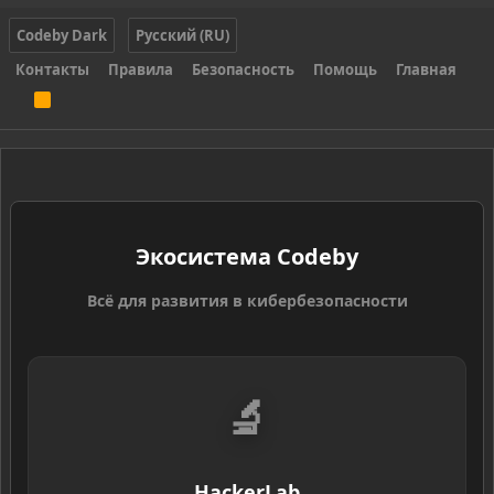
Codeby Dark
Русский (RU)
Контакты
Правила
Безопасность
Помощь
Главная
R
S
S
Экосистема Codeby
Всё для развития в кибербезопасности
🔬
HackerLab