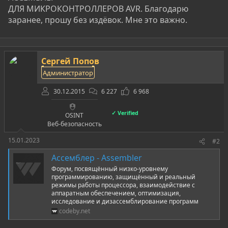
ДЛЯ МИКРОКОНТРОЛЛЕРОВ AVR. Благодарю
заранее, прошу без издёвок. Мне это важно.
Сергей Попов
Администратор
30.12.2015
6 227
6 968
✓ Verified
OSINT
Веб-безопасность
15.01.2023
#2
Ассемблер - Assembler
Форум, посвящённый низко-уровнему
программированию, защищённый и реальный
режимы работы процессора, взаимодействие с
аппаратным обеспечением, оптимизация,
исследование и дизассемблирование программ
codeby.net