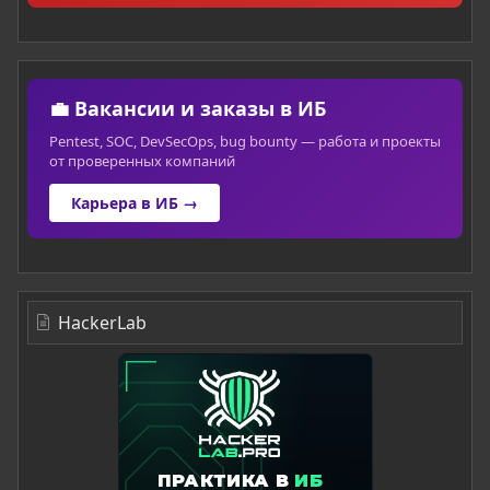
💼 Вакансии и заказы в ИБ
Pentest, SOC, DevSecOps, bug bounty — работа и проекты
от проверенных компаний
Карьера в ИБ →
HackerLab