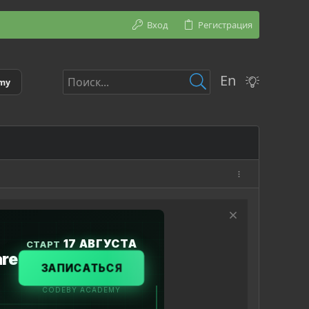
Вход
Регистрация
En
emy