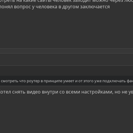
 понял вопрос у человека в другом заключается
 смотреть что роутер в принципе умеет и от этого уже подключать фа
 Хотел снять видео внутри со всеми настройками, но не у