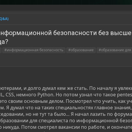
(Q&A)
 информационной безопасности без высше
да?
#информационная безопасность
#образование
#образование для
терами, и долго думал кем же стать. По началу я увлек
, CSS, немного Python. Но потом узнал что такое pentes
 это своим основным делом. Посмотрел что учить, как у
м. Я думал что на таких специальностях главное знания
едовании, но не тут та было... Я начал лазить по форума
разовании для специалиста по информационной безоп
го никуда. Потом смотрел вакансии по работе, и окончат