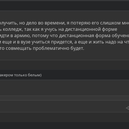
учить, но дело во времени, я потеряю его слишком мн
 колледж, так как я учусь на дистанционной форме
идти в армию, потому что дистанционная форма обучен
м еще и в вузе учиться придется, а еще и жить надо на чт
 это совмещать проблематично будет.
хакером только белым)