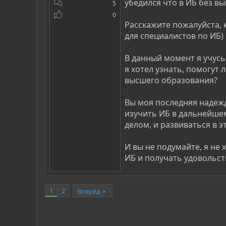
убедился что в ИБ без в
5
0
Расскажите пожалуйста, 
для специалистов по ИБ)
В данный момент я учусь
я хотел узнать, помогут 
высшего образования?
Вы моя последняя надежда
изучить ИБ в дальнейшем
делом, и развиваться в э
И вы не подумайте, я не
ИБ и получать удовольств
1
2
Вперёд