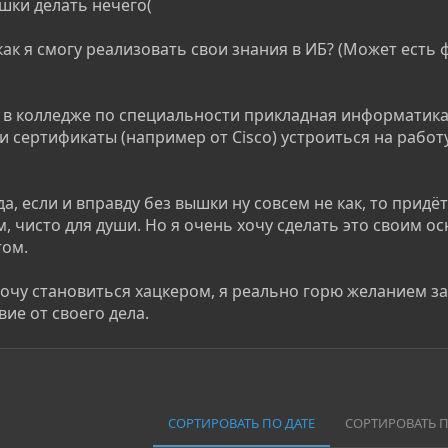
ышки делать нечего(
как я смогу реализовать свои знания в ИБ? (Может есть
 в колледже по специальности прикладная информатика.
ли сертификаты (например от Cisco) устроиться на работ
, если и вправду без вышки ну совсем не как, то придё
, чисто для души. Но я очень хочу сделать это своим о
том.
 хочу становиться хацкером, я реально горю желанием з
ие от своего дела.
СОРТИРОВАТЬ ПО ДАТЕ
СОРТИРОВАТЬ 