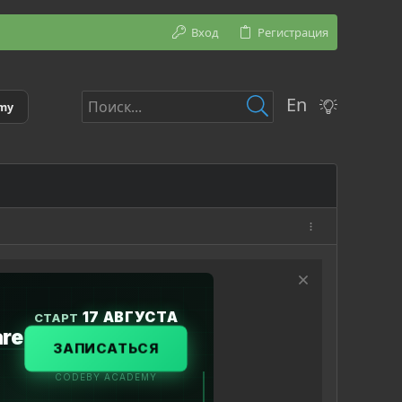
Вход
Регистрация
En
emy