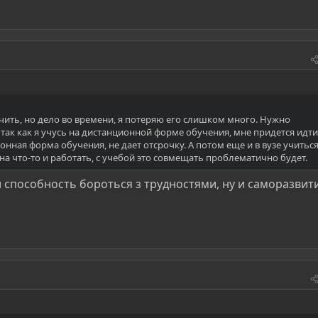
ть, но дело во времени, я потеряю его слишком много. Нужно
так как я учусь на дистанционной форме обучения, мне придется идти
нная форма обучения, не дает отсрочку. А потом еще и в вузе учитьс
 на что-то и работать, с учебой это совмещать проблематично будет.
 способность бороться з трудностями, ну и саморазвит