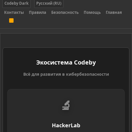
Codeby Dark
Русский (RU)
Контакты
Правила
Безопасность
Помощь
Главная
R
S
S
Экосистема Codeby
Всё для развития в кибербезопасности
🔬
HackerLab