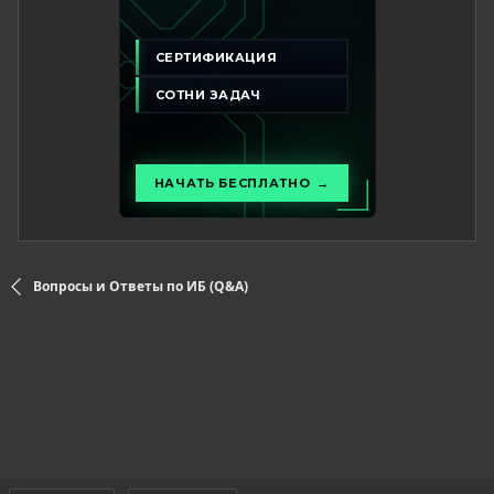
Вопросы и Ответы по ИБ (Q&A)