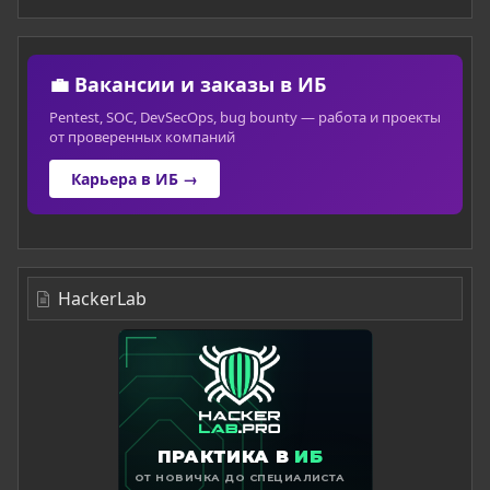
💼 Вакансии и заказы в ИБ
Pentest, SOC, DevSecOps, bug bounty — работа и проекты
от проверенных компаний
Карьера в ИБ →
HackerLab