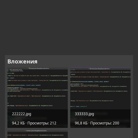
Вложения
222222.jpg
333333.jpg
94,2 КБ · Просмотры: 212
96,8 КБ · Просмотры: 200