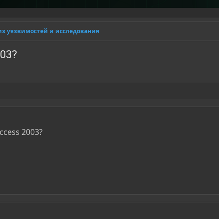
из уязвимостей и исследования
003?
ccess 2003?