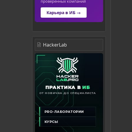
проверенных компаний
Карьера в ИБ →
HackerLab