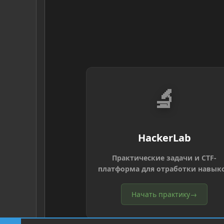
🔬
HackerLab
Практические задачи и CTF-
платформа для отработки навык
Начать практику
→