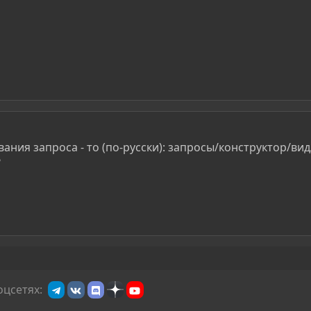
ания запроса - то (по-русски): запросы/конструктор/ви
?
оцсетях: