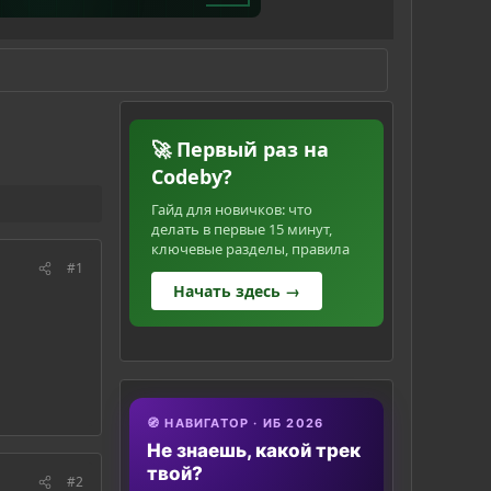
🚀 Первый раз на
Codeby?
Гайд для новичков: что
делать в первые 15 минут,
ключевые разделы, правила
#1
Начать здесь →
🧭 НАВИГАТОР · ИБ 2026
Не знаешь, какой трек
твой?
#2