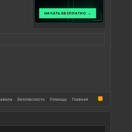
R
авила
Безопасность
Помощь
Главная
S
S