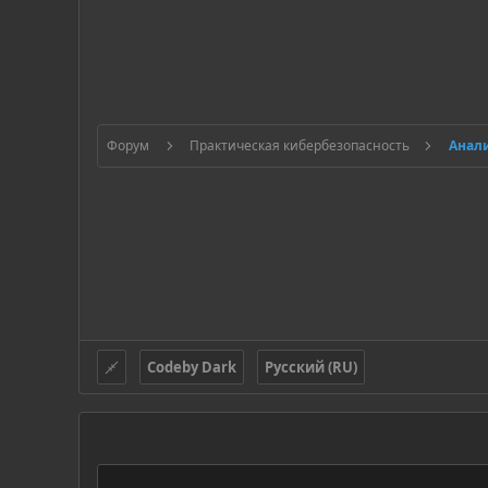
Форум
Практическая кибербезопасность
Анал
Codeby Dark
Русский (RU)