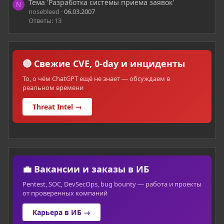
Тема 'Разработка системы приема заявок'
N
nosebleed
06.03.2007
Ответы: 13
🔴 Свежие CVE, 0-day и инциденты
То, о чём ChatGPT ещё не знает — обсуждаем в
реальном времени
Threat Intel →
💼 Вакансии и заказы в ИБ
Pentest, SOC, DevSecOps, bug bounty — работа и проекты
от проверенных компаний
Карьера в ИБ →