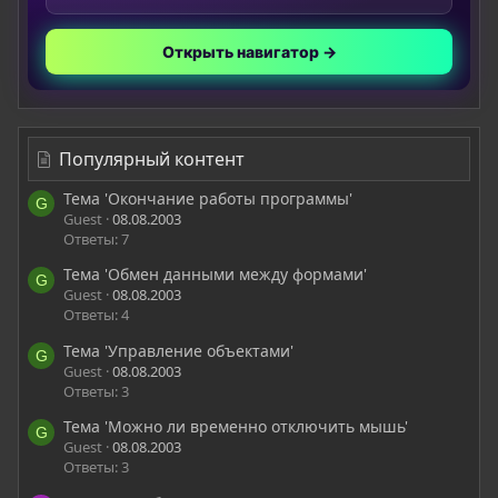
Открыть навигатор →
Популярный контент
Тема 'Окончание работы программы'
G
Guest
08.08.2003
Ответы: 7
Тема 'Обмен данными между формами'
G
Guest
08.08.2003
Ответы: 4
Тема 'Управление объектами'
G
Guest
08.08.2003
Ответы: 3
Тема 'Можно ли временно отключить мышь'
G
Guest
08.08.2003
Ответы: 3