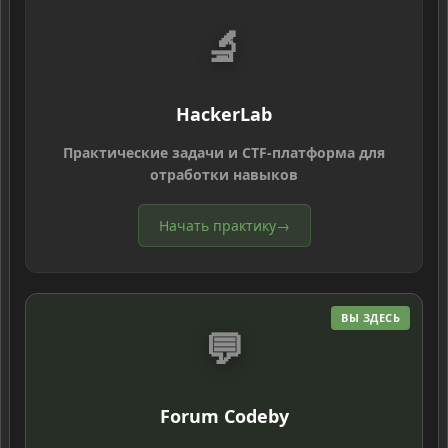
🔬
HackerLab
Практические задачи и CTF-платформа для
отработки навыков
Начать практику
→
ВЫ ЗДЕСЬ
💬
Forum Codeby