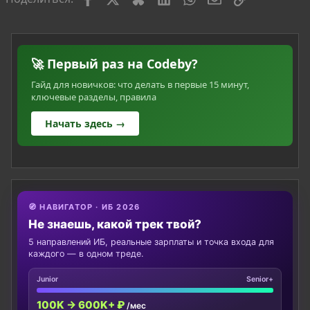
🚀 Первый раз на Codeby?
Гайд для новичков: что делать в первые 15 минут,
ключевые разделы, правила
Начать здесь →
🧭 НАВИГАТОР · ИБ 2026
Не знаешь, какой трек твой?
5 направлений ИБ, реальные зарплаты и точка входа для
каждого — в одном треде.
Junior
Senior+
100K → 600K+ ₽
/мес