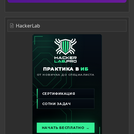
HackerLab