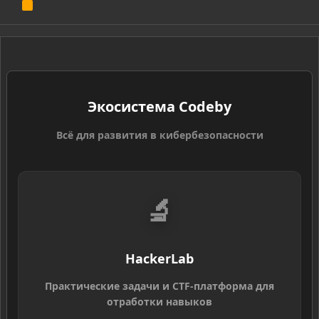
R
S
S
Экосистема Codeby
Всё для развития в кибербезопасности
🔬
HackerLab
Практические задачи и CTF-платформа для
отработки навыков