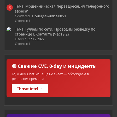
Тема 'Мошенническая переадресация телефонного
S
звонка'
skxwered
Понедельник в 00:21
Ответы: 1
Тема 'Гуляем по сети. Проводим разведку по
странице ВКонтакте (Часть 2)'
User17
27.12.2022
Ответы: 1
🔴 Свежие CVE, 0-day и инциденты
То, о чём ChatGPT ещё не знает — обсуждаем в
реальном времени
Threat Intel →