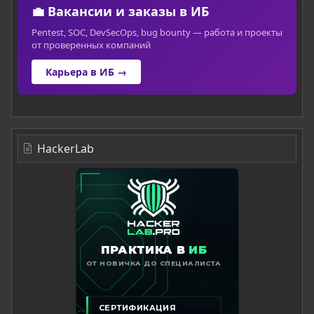
💼 Вакансии и заказы в ИБ
Pentest, SOC, DevSecOps, bug bounty — работа и проекты
от проверенных компаний
Карьера в ИБ →
HackerLab