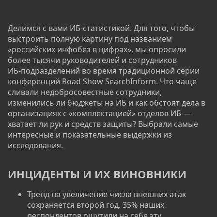
Делимся с вами ИБ‑статистикой. Для того, чтобы
выстроить полную картину под названием
«российских инфобез в цифрах», мы опросили
более тысячи руководителей и сотрудников
ИБ‑подразделений во время традиционной серии
конференций Road Show SearchInform. Что чаще
сливали недобросовестные сотрудники,
изменились ли бюджеты на ИБ и как обстоят дела в
организациях с «комплектацией» отделов ИБ —
хватает ли рук и средств защиты? Выбрали самые
интересные и показательные выдержки из
исследования.
ИНЦИДЕНТЫ И ИХ ВИНОВНИКИ​
Тренд на увеличение числа внешних атак
сохраняется второй год. 35% наших
респондентов ощутили на себе эту