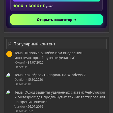
100K → 600K+ ₽
/мес
Открыть навигатор →
Популярный контент
Тема 'Типовые ошибки при внедрении
Ю
многофакторной аутентификации'
Юлия1
31.07.2026
Ответы: 0
Тема 'Как сбросить пароль на Windows 7'
Devile_
15.10.2020
Ответы: 18
Тема 'Обход защиты удаленных систем: Veil-Evasion
и Metasploit для продвинутых техник тестирования
на проникновение'
Vander
26.07.2016
Ответы: 352