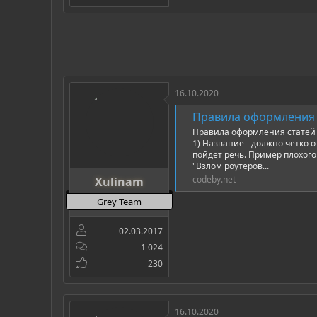
16.10.2020
Правила оформления 
Правила оформления статей 
1) Название - должно четко 
пойдет речь. Пример плохого
"Взлом роутеров...
codeby.net
Xulinam
Grey Team
02.03.2017
1 024
230
16.10.2020