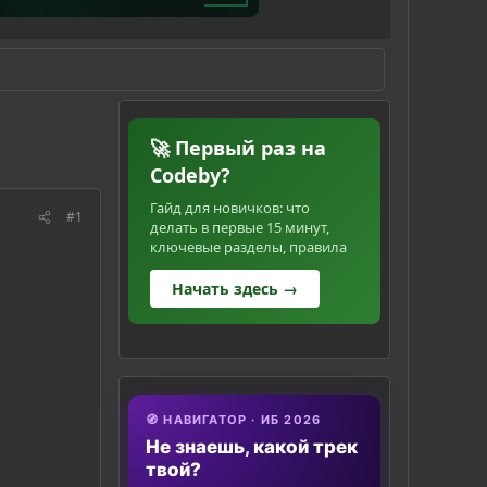
🚀 Первый раз на
Codeby?
Гайд для новичков: что
#1
делать в первые 15 минут,
ключевые разделы, правила
Начать здесь →
🧭 НАВИГАТОР · ИБ 2026
Не знаешь, какой трек
твой?