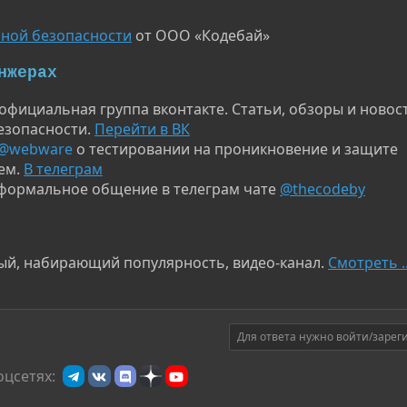
ной безопасности
от ООО «Кодебай»
нжерах
фициальная группа вконтакте. Статьи, обзоры и новос
зопасности.
Перейти в ВК
@webware
о тестировании на проникновение и защите
ем.
В телеграм
ормальное общение в телеграм чате
@thecodeby
ый, набирающий популярность, видео-канал.
Смотреть ..
Для ответа нужно войти/зарег
оцсетях: