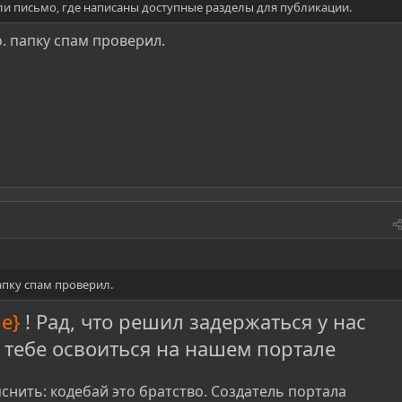
и письмо, где написаны доступные разделы для публикации.
. папку спам проверил.
апку спам проверил.
e}
! Рад, что решил задержаться у нас
 тебе освоиться на нашем портале
яснить: кодебай это братство. Создатель портала