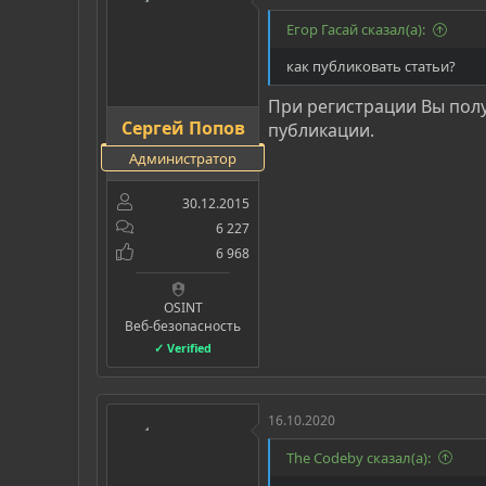
Егор Гасай сказал(а):
как публиковать статьи?
При регистрации Вы полу
Сергей Попов
публикации.
Администратор
30.12.2015
6 227
6 968
OSINT
Веб-безопасность
✓ Verified
16.10.2020
The Codeby сказал(а):