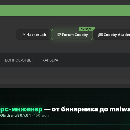
ВЫ ЗДЕСЬ
🔬
💬
🎓
HackerLab
Forum Codeby
Codeby Acad
ВОПРОС-ОТВЕТ
КАРЬЕРА