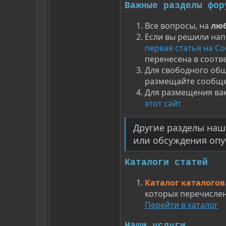
Важные разделы фор
Все вопросы, на
лю
Если вы решили нап
первая статья на C
перенесена в соотв
Для свободного общ
размещайте сообще
Для размещения вака
этот сайт
Другие разделы наш
или обсуждения опу
Каталоги статей
Каталог каталогов
которых перечислен
Перейти в каталог
Наши услуги