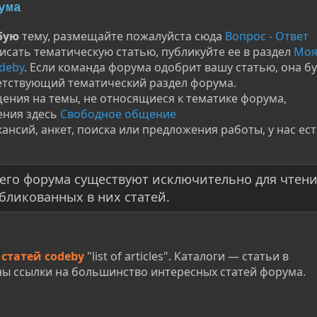
ума
бую
тему, размещайте пожалуйста сюда
Вопрос - Ответ
исать тематическую статью, публикуйте ее в раздел
Мо
odeby
. Если команда форума одобрит вашу статью, она б
етствующий тематический раздел форума.
ения на темы, не относящиеся к тематике форума,
ния здесь
Свободное общение
нсий, анкет, поиска или предложения работы, у нас ес
его форума существуют исключительно для чтен
бликованных в них статей.
 статей codeby
"list of articles". Каталоги — статьи в
ы ссылки на большинство интересных статей форума.